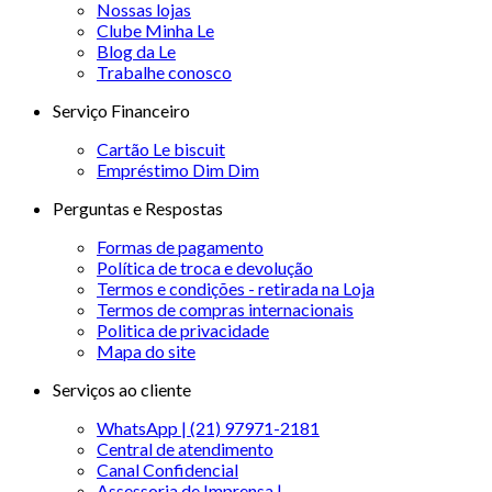
Nossas lojas
Clube Minha Le
Blog da Le
Trabalhe conosco
Serviço Financeiro
Cartão Le biscuit
Empréstimo Dim Dim
Perguntas e Respostas
Formas de pagamento
Política de troca e devolução
Termos e condições - retirada na Loja
Termos de compras internacionais
Politica de privacidade
Mapa do site
Serviços ao cliente
WhatsApp | (21) 97971-2181
Central de atendimento
Canal Confidencial
Assessoria de Imprensa |