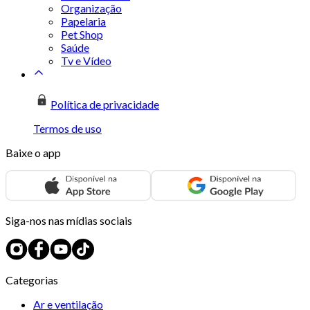
Organização
Papelaria
Pet Shop
Saúde
Tv e Vídeo
Política de privacidade
Termos de uso
Baixe o app
Siga-nos nas mídias sociais
Categorias
Ar e ventilação