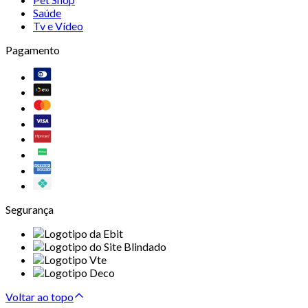
Saúde
Tv e Vídeo
Pagamento
Segurança
Voltar ao topo