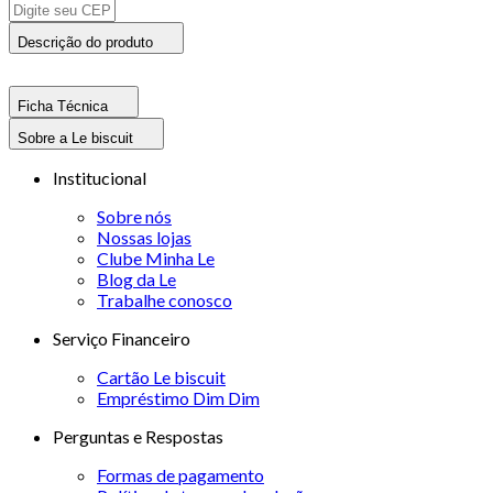
Descrição do produto
Ficha Técnica
Sobre a Le biscuit
Institucional
Sobre nós
Nossas lojas
Clube Minha Le
Blog da Le
Trabalhe conosco
Serviço Financeiro
Cartão Le biscuit
Empréstimo Dim Dim
Perguntas e Respostas
Formas de pagamento