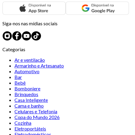
Siga-nos nas mídias sociais
Categorias
Ar e ventilação
Armarinho e Artesanato
Automotivo
Bar
Bebê
Bomboniere
Brinquedos
Casa Inteligente
Cama e banho
Celulares e Telefonia
Copa do Mundo 2026
Cozinha
Eletroportáteis
Eletrodomésticos