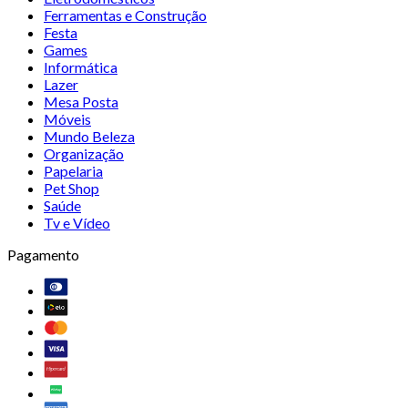
Ferramentas e Construção
Festa
Games
Informática
Lazer
Mesa Posta
Móveis
Mundo Beleza
Organização
Papelaria
Pet Shop
Saúde
Tv e Vídeo
Pagamento