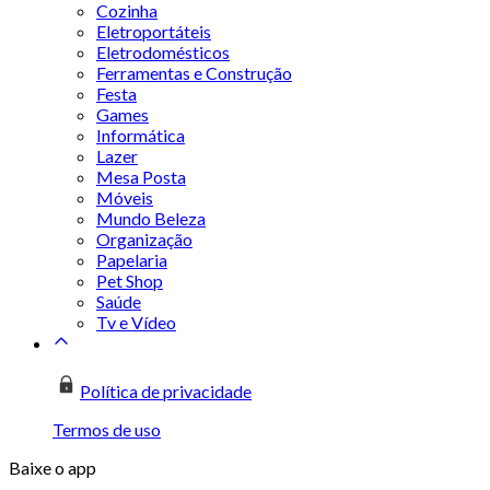
Cozinha
Eletroportáteis
Eletrodomésticos
Ferramentas e Construção
Festa
Games
Informática
Lazer
Mesa Posta
Móveis
Mundo Beleza
Organização
Papelaria
Pet Shop
Saúde
Tv e Vídeo
Política de privacidade
Termos de uso
Baixe o app