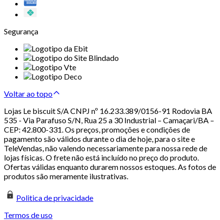
Segurança
Voltar ao topo
Lojas Le biscuit S/A CNPJ nº 16.233.389/0156-91 Rodovia BA
535 - Via Parafuso S/N, Rua 25 a 30 Industrial – Camaçari/BA –
CEP: 42.800-331. Os preços, promoções e condições de
pagamento são válidos durante o dia de hoje, para o site e
TeleVendas, não valendo necessariamente para nossa rede de
lojas físicas. O frete não está incluído no preço do produto.
Ofertas válidas enquanto durarem nossos estoques. As fotos de
produtos são meramente ilustrativas.
Politica de privacidade
Termos de uso