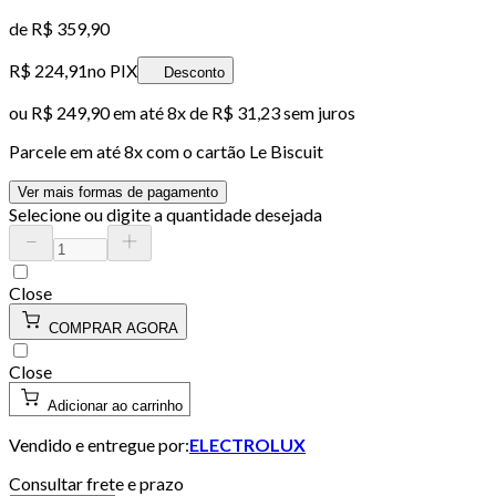
de
R$ 359,90
R$ 224,91
no PIX
Desconto
ou
R$ 249,90
em até
8x de R$ 31,23 sem juros
Parcele em até
8
x com o cartão
Le Biscuit
Ver mais formas de pagamento
Selecione ou digite a quantidade desejada
Close
COMPRAR AGORA
Close
Adicionar ao carrinho
Vendido e entregue por:
ELECTROLUX
Consultar frete e prazo