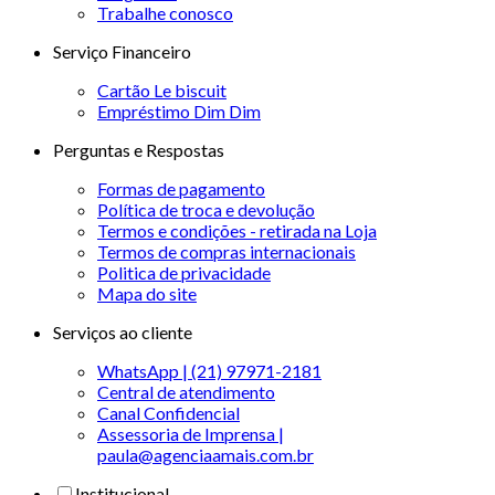
Trabalhe conosco
Serviço Financeiro
Cartão Le biscuit
Empréstimo Dim Dim
Perguntas e Respostas
Formas de pagamento
Política de troca e devolução
Termos e condições - retirada na Loja
Termos de compras internacionais
Politica de privacidade
Mapa do site
Serviços ao cliente
WhatsApp | (21) 97971-2181
Central de atendimento
Canal Confidencial
Assessoria de Imprensa |
paula@agenciaamais.com.br
Institucional