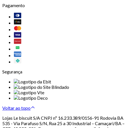
Pagamento
Segurança
Voltar ao topo
Lojas Le biscuit S/A CNPJ nº 16.233.389/0156-91 Rodovia BA
535 - Via Parafuso S/N, Rua 25 a 30 Industrial – Camaçari/BA –