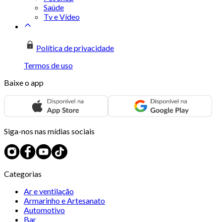
Saúde
Tv e Vídeo
Política de privacidade
Termos de uso
Baixe o app
Siga-nos nas mídias sociais
Categorias
Ar e ventilação
Armarinho e Artesanato
Automotivo
Bar