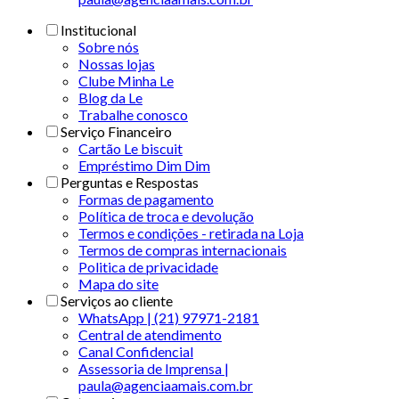
Institucional
Sobre nós
Nossas lojas
Clube Minha Le
Blog da Le
Trabalhe conosco
Serviço Financeiro
Cartão Le biscuit
Empréstimo Dim Dim
Perguntas e Respostas
Formas de pagamento
Política de troca e devolução
Termos e condições - retirada na Loja
Termos de compras internacionais
Politica de privacidade
Mapa do site
Serviços ao cliente
WhatsApp | (21) 97971-2181
Central de atendimento
Canal Confidencial
Assessoria de Imprensa |
paula@agenciaamais.com.br