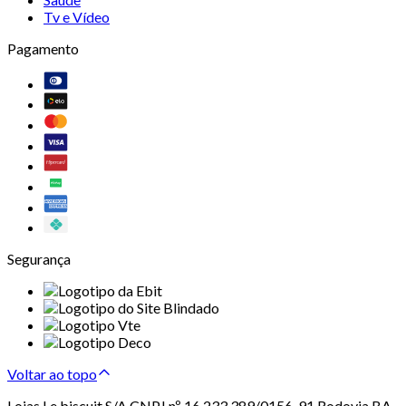
Tv e Vídeo
Pagamento
Segurança
Voltar ao topo
Lojas Le biscuit S/A CNPJ nº 16.233.389/0156-91 Rodovia BA