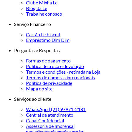
Clube Minha Le
Blog da Le
Trabalhe conosco
Serviço Financeiro
Cartão Le biscuit
Empréstimo Dim Dim
Perguntas e Respostas
Formas de pagamento
Política de troca e devolução
Termos e condições - retirada na Loja
Termos de compras internacionais
Politica de privacidade
Mapa do site
Serviços ao cliente
WhatsApp | (21) 97971-2181
Central de atendimento
Canal Confidencial
Assessoria de Imprensa |
paula@agenciaamais.com.br