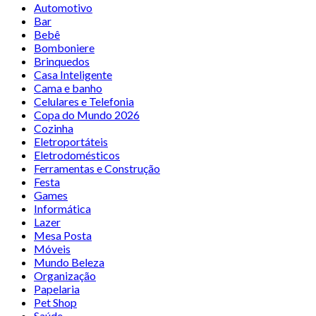
Automotivo
Bar
Bebê
Bomboniere
Brinquedos
Casa Inteligente
Cama e banho
Celulares e Telefonia
Copa do Mundo 2026
Cozinha
Eletroportáteis
Eletrodomésticos
Ferramentas e Construção
Festa
Games
Informática
Lazer
Mesa Posta
Móveis
Mundo Beleza
Organização
Papelaria
Pet Shop
Saúde