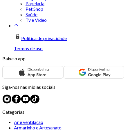
Papelaria
Pet Shop
Saúde
Tv e Vídeo
Política de privacidade
Termos de uso
Baixe o app
Siga-nos nas mídias sociais
Categorias
Ar e ventilação
Armarinho e Artesanato