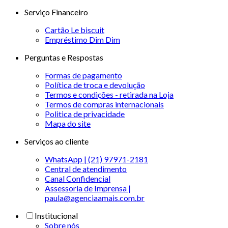
Serviço Financeiro
Cartão Le biscuit
Empréstimo Dim Dim
Perguntas e Respostas
Formas de pagamento
Política de troca e devolução
Termos e condições - retirada na Loja
Termos de compras internacionais
Politica de privacidade
Mapa do site
Serviços ao cliente
WhatsApp | (21) 97971-2181
Central de atendimento
Canal Confidencial
Assessoria de Imprensa |
paula@agenciaamais.com.br
Institucional
Sobre nós