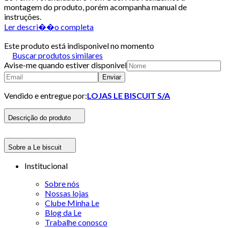
montagem do produto, porém acompanha manual de
instruções.
Ler descri��o completa
Este produto está indisponivel no momento
Buscar produtos similares
Avise-me quando estiver disponivel
Enviar
Vendido e entregue por:
LOJAS LE BISCUIT S/A
Descrição do produto
Sobre a Le biscuit
Institucional
Sobre nós
Nossas lojas
Clube Minha Le
Blog da Le
Trabalhe conosco