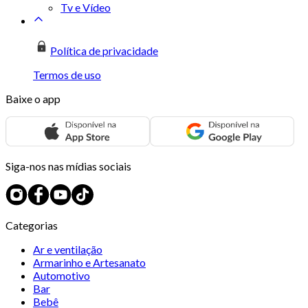
Tv e Vídeo
Política de privacidade
Termos de uso
Baixe o app
Siga-nos nas mídias sociais
Categorias
Ar e ventilação
Armarinho e Artesanato
Automotivo
Bar
Bebê