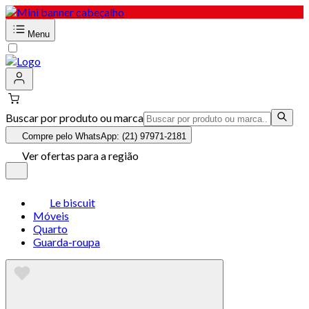
Menu
Buscar por produto ou marca
Compre pelo WhatsApp: (21) 97971-2181
Ver ofertas para a região
Le biscuit
Móveis
Quarto
Guarda-roupa