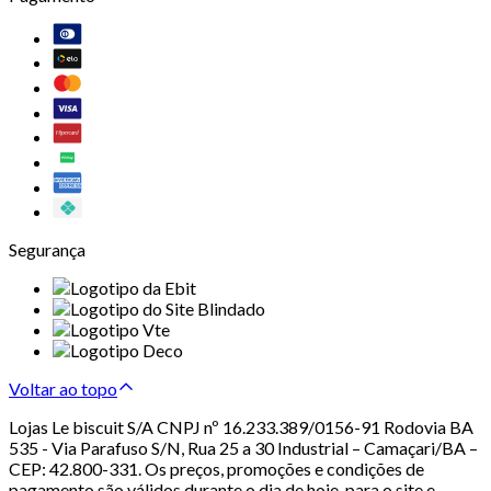
Segurança
Voltar ao topo
Lojas Le biscuit S/A CNPJ nº 16.233.389/0156-91 Rodovia BA
535 - Via Parafuso S/N, Rua 25 a 30 Industrial – Camaçari/BA –
CEP: 42.800-331. Os preços, promoções e condições de
pagamento são válidos durante o dia de hoje, para o site e