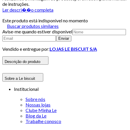
de instruções.
Ler descri��o completa
Este produto está indisponivel no momento
Buscar produtos similares
Avise-me quando estiver disponivel
Enviar
Vendido e entregue por:
LOJAS LE BISCUIT S/A
Descrição do produto
Sobre a Le biscuit
Institucional
Sobre nós
Nossas lojas
Clube Minha Le
Blog da Le
Trabalhe conosco