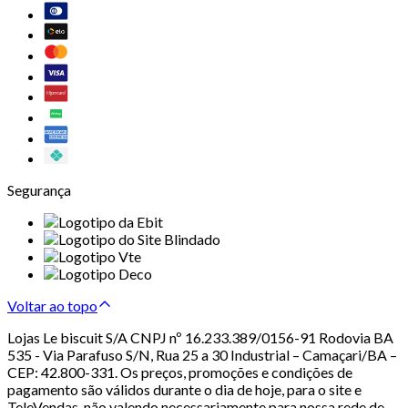
Segurança
Voltar ao topo
Lojas Le biscuit S/A CNPJ nº 16.233.389/0156-91 Rodovia BA
535 - Via Parafuso S/N, Rua 25 a 30 Industrial – Camaçari/BA –
CEP: 42.800-331. Os preços, promoções e condições de
pagamento são válidos durante o dia de hoje, para o site e
TeleVendas, não valendo necessariamente para nossa rede de