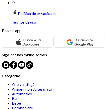
Política de privacidade
Termos de uso
Baixe o app
Siga-nos nas mídias sociais
Categorias
Ar e ventilação
Armarinho e Artesanato
Automotivo
Bar
Bebê
Bomboniere