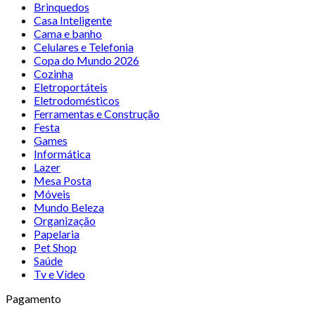
Brinquedos
Casa Inteligente
Cama e banho
Celulares e Telefonia
Copa do Mundo 2026
Cozinha
Eletroportáteis
Eletrodomésticos
Ferramentas e Construção
Festa
Games
Informática
Lazer
Mesa Posta
Móveis
Mundo Beleza
Organização
Papelaria
Pet Shop
Saúde
Tv e Vídeo
Pagamento