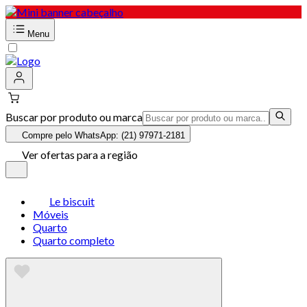
Menu
Buscar por produto ou marca
Compre pelo WhatsApp: (21) 97971-2181
Ver ofertas para a região
Le biscuit
Móveis
Quarto
Quarto completo