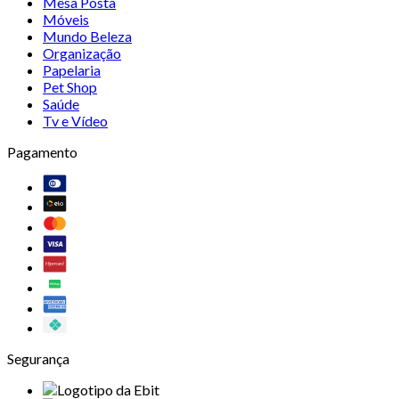
Mesa Posta
Móveis
Mundo Beleza
Organização
Papelaria
Pet Shop
Saúde
Tv e Vídeo
Pagamento
Segurança