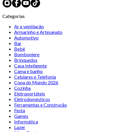
Categorias
Ar e ventilação
Armarinho e Artesanato
Automotivo
Bar
Bebê
Bomboniere
Brinquedos
Casa Inteligente
Cama e banho
Celulares e Telefonia
Copa do Mundo 2026
Cozinha
Eletroportáteis
Eletrodomésticos
Ferramentas e Construção
Festa
Games
Informática
Lazer