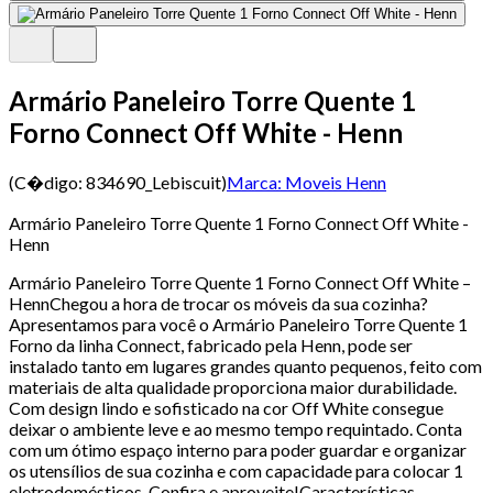
Armário Paneleiro Torre Quente 1
Forno Connect Off White - Henn
(C�digo:
834690_Lebiscuit
)
Marca:
Moveis Henn
Armário Paneleiro Torre Quente 1 Forno Connect Off White -
Henn
Armário Paneleiro Torre Quente 1 Forno Connect Off White –
HennChegou a hora de trocar os móveis da sua cozinha?
Apresentamos para você o Armário Paneleiro Torre Quente 1
Forno da linha Connect, fabricado pela Henn, pode ser
instalado tanto em lugares grandes quanto pequenos, feito com
materiais de alta qualidade proporciona maior durabilidade.
Com design lindo e sofisticado na cor Off White consegue
deixar o ambiente leve e ao mesmo tempo requintado. Conta
com um ótimo espaço interno para poder guardar e organizar
os utensílios de sua cozinha e com capacidade para colocar 1
eletrodomésticos. Confira e aproveite!Características