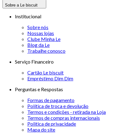
Sobre a Le biscuit
Institucional
Sobre nós
Nossas lojas
Clube Minha Le
Blog da Le
Trabalhe conosco
Serviço Financeiro
Cartão Le biscuit
Empréstimo Dim Dim
Perguntas e Respostas
Formas de pagamento
Política de troca e devolução
Termos e condições - retirada na Loja
Termos de compras internacionais
Politica de privacidade
Mapa do site