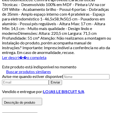
Técnicas: - Desenvolvido 100% em MDF - Pintura UV na cor
Off White - Acabamento brilho - Possui 4 portas - Dobradiças
de 35mm - Amplo espaço interno com 4 prateleiras - Espaço
para eletrodoméstico 1- 46,5x58,9x50,5 cm - Puxadores em
alumínio - Possui pés reguláveis - Altura Max: 17 cm - Altura
Min: 14,5 cm - Muito mais qualidade - Design lindo e
modernoDimensões: Altura: 220,5 cm Largura: 71,5 cm
Profundidade: 51 cm* Atenção: Não realizamos a montagem ou
instalação do produto, porém acompanha manual de
instruções.* Importante: Imprescindível a conferência no ato da
entrega. Em caso de anormalidade, recuse.
Ler descri��o completa
Este produto está indisponivel no momento
Buscar produtos similares
Avise-me quando estiver disponivel
Enviar
Vendido e entregue por:
LOJAS LE BISCUIT S/A
Descrição do produto