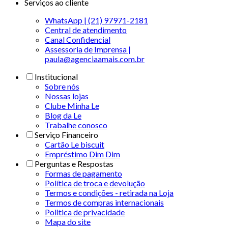
Serviços ao cliente
WhatsApp | (21) 97971-2181
Central de atendimento
Canal Confidencial
Assessoria de Imprensa |
paula@agenciaamais.com.br
Institucional
Sobre nós
Nossas lojas
Clube Minha Le
Blog da Le
Trabalhe conosco
Serviço Financeiro
Cartão Le biscuit
Empréstimo Dim Dim
Perguntas e Respostas
Formas de pagamento
Política de troca e devolução
Termos e condições - retirada na Loja
Termos de compras internacionais
Politica de privacidade
Mapa do site