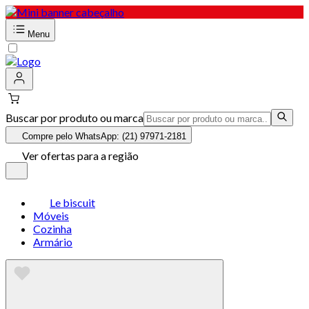
Menu
Buscar por produto ou marca
Compre pelo WhatsApp: (21) 97971-2181
Ver ofertas para a região
Le biscuit
Móveis
Cozinha
Armário