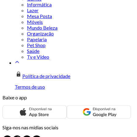
Informática
Lazer
Mesa Posta
Móveis
Mundo Beleza
Organização
Papelaria
Pet Shop
Saúde
Tv e Vídeo
Política de privacidade
Termos de uso
Baixe o app
Siga-nos nas mídias sociais