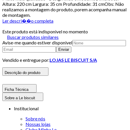
Altura: 220 cm Largura: 35 cm Profundidade: 31 cmObs: Não
realizamos a montagem do produto, porem acompanha manual
de montagem.
Ler descri��o completa
Este produto está indisponivel no momento
Buscar produtos similares
Avise-me quando estiver disponivel
Enviar
Vendido e entregue por:
LOJAS LE BISCUIT S/A
Descrição do produto
Ficha Técnica
Sobre a Le biscuit
Institucional
Sobre nós
Nossas lojas
Clube Minha Le