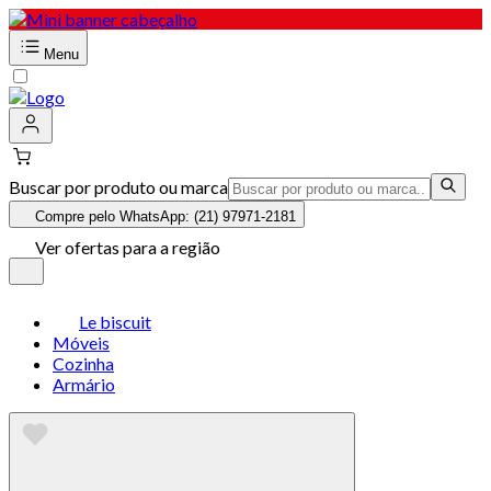
Menu
Buscar por produto ou marca
Compre pelo WhatsApp: (21) 97971-2181
Ver ofertas para a região
Le biscuit
Móveis
Cozinha
Armário