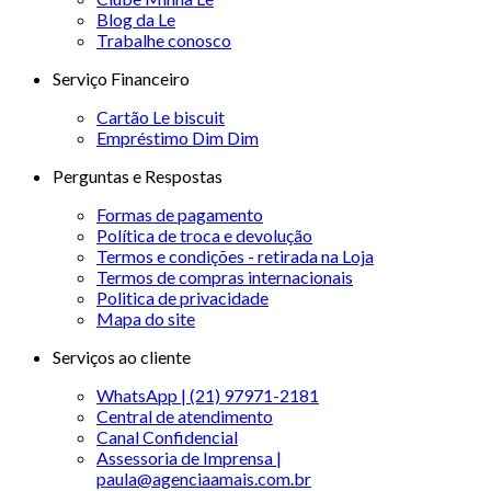
Blog da Le
Trabalhe conosco
Serviço Financeiro
Cartão Le biscuit
Empréstimo Dim Dim
Perguntas e Respostas
Formas de pagamento
Política de troca e devolução
Termos e condições - retirada na Loja
Termos de compras internacionais
Politica de privacidade
Mapa do site
Serviços ao cliente
WhatsApp | (21) 97971-2181
Central de atendimento
Canal Confidencial
Assessoria de Imprensa |
paula@agenciaamais.com.br