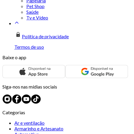
Papelaria
Pet Shop
Saúde
Tv e Vídeo
Política de privacidade
Termos de uso
Baixe o app
Siga-nos nas mídias sociais
Categorias
Ar e ventilação
Armarinho e Artesanato