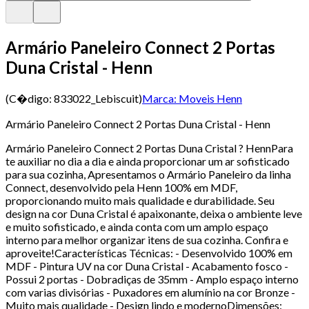
Armário Paneleiro Connect 2 Portas
Duna Cristal - Henn
(C�digo:
833022_Lebiscuit
)
Marca:
Moveis Henn
Armário Paneleiro Connect 2 Portas Duna Cristal - Henn
Armário Paneleiro Connect 2 Portas Duna Cristal ? HennPara
te auxiliar no dia a dia e ainda proporcionar um ar sofisticado
para sua cozinha, Apresentamos o Armário Paneleiro da linha
Connect, desenvolvido pela Henn 100% em MDF,
proporcionando muito mais qualidade e durabilidade. Seu
design na cor Duna Cristal é apaixonante, deixa o ambiente leve
e muito sofisticado, e ainda conta com um amplo espaço
interno para melhor organizar itens de sua cozinha. Confira e
aproveite!Características Técnicas: - Desenvolvido 100% em
MDF - Pintura UV na cor Duna Cristal - Acabamento fosco -
Possui 2 portas - Dobradiças de 35mm - Amplo espaço interno
com varias divisórias - Puxadores em alumínio na cor Bronze -
Muito mais qualidade - Design lindo e modernoDimensões: