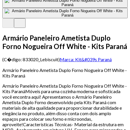
Armário Paneleiro Ametista Duplo
Forno Nogueira Off White - Kits Paraná
(C�digo:
833020_Lebiscuit
)
Marca:
Kit&#039s Paraná
Armário Paneleiro Ametista Duplo Forno Nogueira Off White -
Kits Paraná
Armário Paneleiro Ametista Duplo Forno Nogueira Off White -
Kits ParanáMóveis para uma cozinha moderna e sofisticada
você encontra aqui! Apresentamos o Armário Paneleiro
Ametista Duplo Forno desenvolvido pela Kits Paraná com
materiais de alta qualidade para proporcionar durabilidade e
elegância no produto, além disso conta com dois amplo
espaços para colocar seu forno e microondas,
aproveite!Características Técnicas- Material da estrutura em
MDP- Acabamento em pintura U.V- Espaço para microondas e