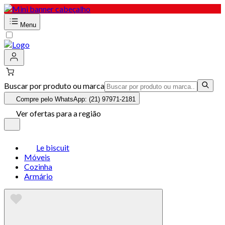
Menu
Buscar por produto ou marca
Compre pelo WhatsApp: (21) 97971-2181
Ver ofertas para a região
Le biscuit
Móveis
Cozinha
Armário