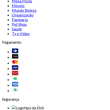
Mesa Posta
Móveis
Mundo Beleza
Organização
Papelaria
Pet Shop
Saúde
Tv e Vídeo
Pagamento
Segurança