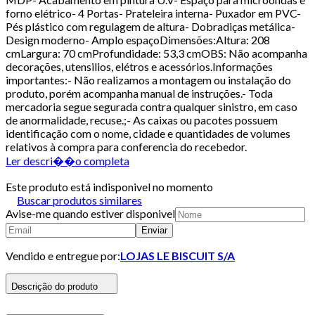
forno elétrico- 4 Portas- Prateleira interna- Puxador em PVC-
Pés plástico com regulagem de altura- Dobradiças metálica-
Design moderno- Amplo espaçoDimensões:Altura: 208
cmLargura: 70 cmProfundidade: 53,3 cmOBS: Não acompanha
decorações, utensilios, elétros e acessórios.Informações
importantes:- Não realizamos a montagem ou instalação do
produto, porém acompanha manual de instruções.- Toda
mercadoria segue segurada contra qualquer sinistro, em caso
de anormalidade, recuse.;- As caixas ou pacotes possuem
identificação com o nome, cidade e quantidades de volumes
relativos à compra para conferencia do recebedor.
Ler descri��o completa
Este produto está indisponivel no momento
Buscar produtos similares
Avise-me quando estiver disponivel
Enviar
Vendido e entregue por:
LOJAS LE BISCUIT S/A
Descrição do produto