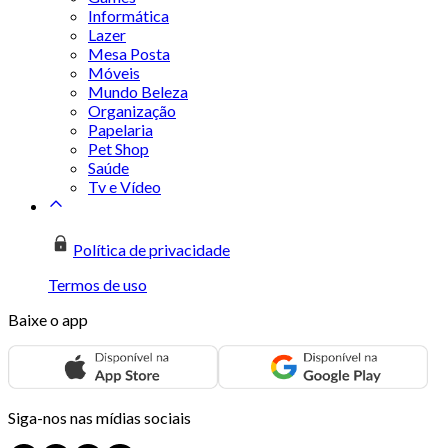
Informática
Lazer
Mesa Posta
Móveis
Mundo Beleza
Organização
Papelaria
Pet Shop
Saúde
Tv e Vídeo
Política de privacidade
Termos de uso
Baixe o app
Siga-nos nas mídias sociais