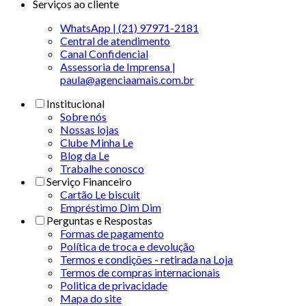
Serviços ao cliente
WhatsApp | (21) 97971-2181
Central de atendimento
Canal Confidencial
Assessoria de Imprensa |
paula@agenciaamais.com.br
Institucional
Sobre nós
Nossas lojas
Clube Minha Le
Blog da Le
Trabalhe conosco
Serviço Financeiro
Cartão Le biscuit
Empréstimo Dim Dim
Perguntas e Respostas
Formas de pagamento
Política de troca e devolução
Termos e condições - retirada na Loja
Termos de compras internacionais
Politica de privacidade
Mapa do site