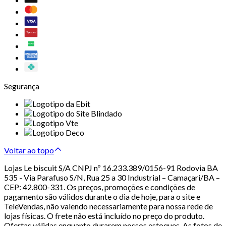
Segurança
Voltar ao topo
Lojas Le biscuit S/A CNPJ nº 16.233.389/0156-91 Rodovia BA
535 - Via Parafuso S/N, Rua 25 a 30 Industrial – Camaçari/BA –
CEP: 42.800-331. Os preços, promoções e condições de
pagamento são válidos durante o dia de hoje, para o site e
TeleVendas, não valendo necessariamente para nossa rede de
lojas físicas. O frete não está incluído no preço do produto.
Ofertas válidas enquanto durarem nossos estoques. As fotos de