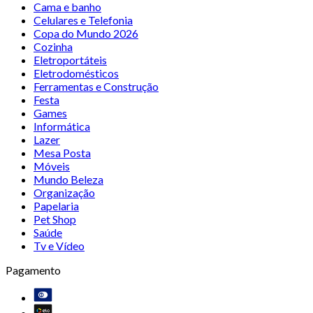
Cama e banho
Celulares e Telefonia
Copa do Mundo 2026
Cozinha
Eletroportáteis
Eletrodomésticos
Ferramentas e Construção
Festa
Games
Informática
Lazer
Mesa Posta
Móveis
Mundo Beleza
Organização
Papelaria
Pet Shop
Saúde
Tv e Vídeo
Pagamento