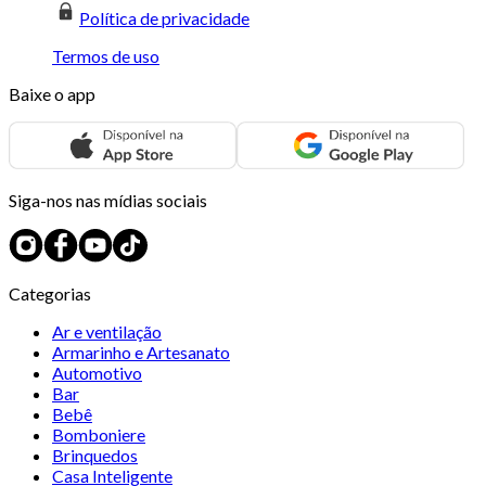
Política de privacidade
Termos de uso
Baixe o app
Siga-nos nas mídias sociais
Categorias
Ar e ventilação
Armarinho e Artesanato
Automotivo
Bar
Bebê
Bomboniere
Brinquedos
Casa Inteligente