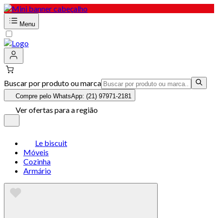
Menu
Buscar por produto ou marca
Compre pelo WhatsApp: (21) 97971-2181
Ver ofertas para a região
Le biscuit
Móveis
Cozinha
Armário