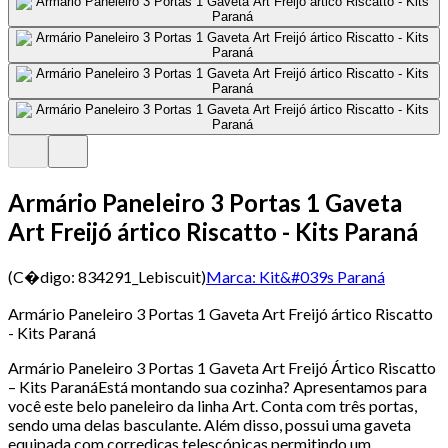
Armário Paneleiro 3 Portas 1 Gaveta
Art Freijó ártico Riscatto - Kits Paraná
(C�digo:
834291_Lebiscuit
)
Marca:
Kit&#039s Paraná
Armário Paneleiro 3 Portas 1 Gaveta Art Freijó ártico Riscatto
- Kits Paraná
Armário Paneleiro 3 Portas 1 Gaveta Art Freijó Ártico Riscatto
– Kits ParanáEstá montando sua cozinha? Apresentamos para
você este belo paneleiro da linha Art. Conta com três portas,
sendo uma delas basculante. Além disso, possui uma gaveta
equipada com corrediças telescópicas permitindo um