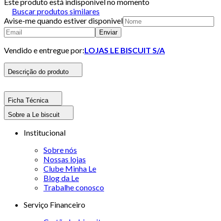
Este produto está indisponivel no momento
Buscar produtos similares
Avise-me quando estiver disponivel
Enviar
Vendido e entregue por:
LOJAS LE BISCUIT S/A
Descrição do produto
Ficha Técnica
Sobre a Le biscuit
Institucional
Sobre nós
Nossas lojas
Clube Minha Le
Blog da Le
Trabalhe conosco
Serviço Financeiro