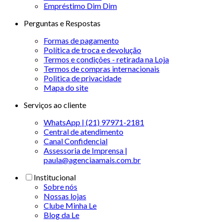
Empréstimo Dim Dim
Perguntas e Respostas
Formas de pagamento
Política de troca e devolução
Termos e condições - retirada na Loja
Termos de compras internacionais
Politica de privacidade
Mapa do site
Serviços ao cliente
WhatsApp | (21) 97971-2181
Central de atendimento
Canal Confidencial
Assessoria de Imprensa |
paula@agenciaamais.com.br
Institucional
Sobre nós
Nossas lojas
Clube Minha Le
Blog da Le