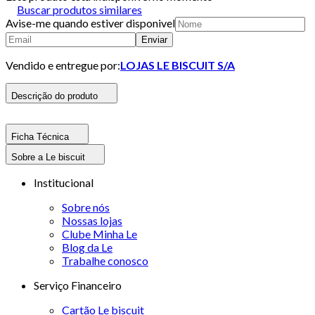
Buscar produtos similares
Avise-me quando estiver disponivel
Enviar
Vendido e entregue por:
LOJAS LE BISCUIT S/A
Descrição do produto
Ficha Técnica
Sobre a Le biscuit
Institucional
Sobre nós
Nossas lojas
Clube Minha Le
Blog da Le
Trabalhe conosco
Serviço Financeiro
Cartão Le biscuit