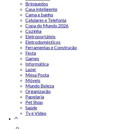
Brinquedos
Casa Inteligente
Cama e banho
Celulares e Telefonia
Copa do Mundo 2026
Cozinha
Eletroportáteis
Eletrodomésticos
Ferramentas e Construção
Festa
Games
Informática
Lazer
Mesa Posta
Móveis
Mundo Beleza
Organização
Papelaria
Pet Shop
Saúde
Tv e Vídeo