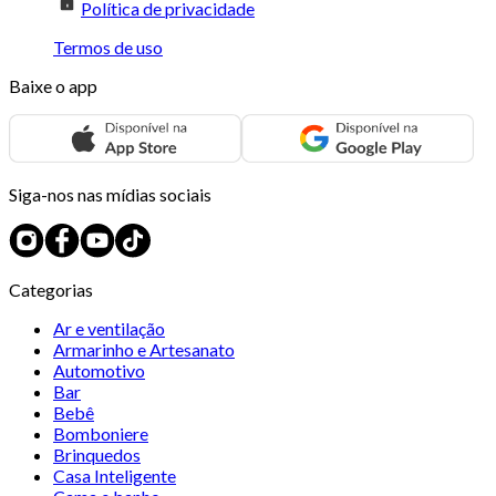
Política de privacidade
Termos de uso
Baixe o app
Siga-nos nas mídias sociais
Categorias
Ar e ventilação
Armarinho e Artesanato
Automotivo
Bar
Bebê
Bomboniere
Brinquedos
Casa Inteligente