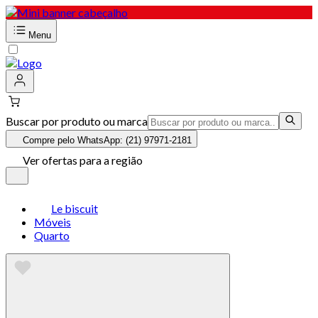
Menu
Buscar por produto ou marca
Compre pelo WhatsApp: (21) 97971-2181
Ver ofertas para a região
Le biscuit
Móveis
Quarto