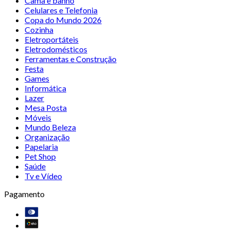
Cama e banho
Celulares e Telefonia
Copa do Mundo 2026
Cozinha
Eletroportáteis
Eletrodomésticos
Ferramentas e Construção
Festa
Games
Informática
Lazer
Mesa Posta
Móveis
Mundo Beleza
Organização
Papelaria
Pet Shop
Saúde
Tv e Vídeo
Pagamento