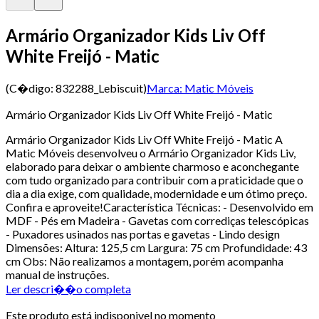
Armário Organizador Kids Liv Off
White Freijó - Matic
(C�digo:
832288_Lebiscuit
)
Marca:
Matic Móveis
Armário Organizador Kids Liv Off White Freijó - Matic
Armário Organizador Kids Liv Off White Freijó - Matic A
Matic Móveis desenvolveu o Armário Organizador Kids Liv,
elaborado para deixar o ambiente charmoso e aconchegante
com tudo organizado para contribuir com a praticidade que o
dia a dia exige, com qualidade, modernidade e um ótimo preço.
Confira e aproveite!Característica Técnicas: - Desenvolvido em
MDF - Pés em Madeira - Gavetas com corrediças telescópicas
- Puxadores usinados nas portas e gavetas - Lindo design
Dimensões: Altura: 125,5 cm Largura: 75 cm Profundidade: 43
cm Obs: Não realizamos a montagem, porém acompanha
manual de instruções.
Ler descri��o completa
Este produto está indisponivel no momento