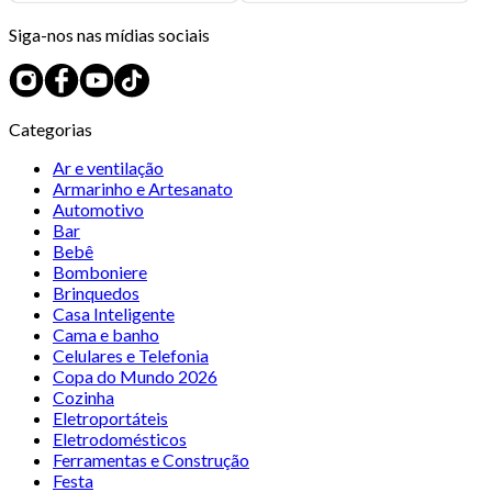
Siga-nos nas mídias sociais
Categorias
Ar e ventilação
Armarinho e Artesanato
Automotivo
Bar
Bebê
Bomboniere
Brinquedos
Casa Inteligente
Cama e banho
Celulares e Telefonia
Copa do Mundo 2026
Cozinha
Eletroportáteis
Eletrodomésticos
Ferramentas e Construção
Festa