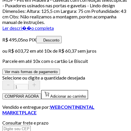
- Puxadores usinados nas portas e gavetas - Lindo design
Dimensões: Altura: 125,5 cm Largura: 75 cm Profundidade: 43
cm Obs: Não realizamos a montagem, porém acompanha
manual de instruções.
Ler descri��o completa
R$ 495,05
no PIX
Desconto
ou
R$ 603,72
em até
10x de R$ 60,37 sem juros
Parcele em até
10
x com o cartão
Le Biscuit
Ver mais formas de pagamento
Selecione ou digite a quantidade desejada
COMPRAR AGORA
Adicionar ao carrinho
Vendido e entregue por:
WEBCONTINENTAL
MARKETPLACE
Consultar frete e prazo