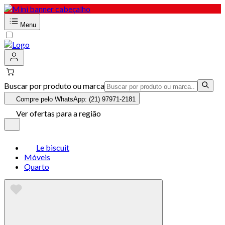
Menu
Buscar por produto ou marca
Compre pelo WhatsApp: (21) 97971-2181
Ver ofertas para a região
Le biscuit
Móveis
Quarto