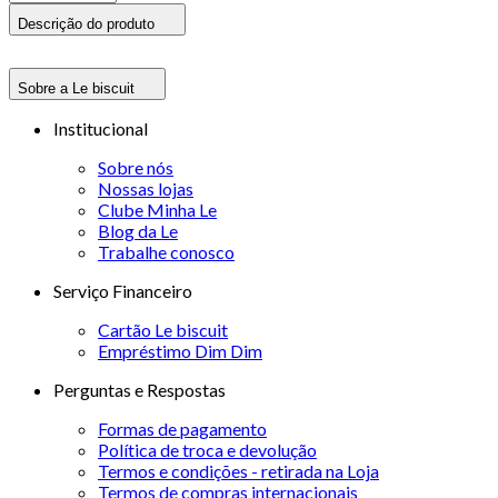
Descrição do produto
Sobre a Le biscuit
Institucional
Sobre nós
Nossas lojas
Clube Minha Le
Blog da Le
Trabalhe conosco
Serviço Financeiro
Cartão Le biscuit
Empréstimo Dim Dim
Perguntas e Respostas
Formas de pagamento
Política de troca e devolução
Termos e condições - retirada na Loja
Termos de compras internacionais