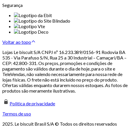
Segurança
Voltar ao topo
Lojas Le biscuit S/A CNPJ nº 16.233.389/0156-91 Rodovia BA
535 - Via Parafuso S/N, Rua 25 a 30 Industrial – Camaçari/BA –
CEP: 42.800-331. Os preços, promoções e condições de
pagamento são válidos durante o dia de hoje, para o site e
TeleVendas, não valendo necessariamente para nossa rede de
lojas físicas. O frete não está incluído no preço do produto.
Ofertas válidas enquanto durarem nossos estoques. As fotos de
produtos são meramente ilustrativas.
Politica de privacidade
Termos de uso
2025. Le biscuit Brasil S/A © Todos os direitos reservados