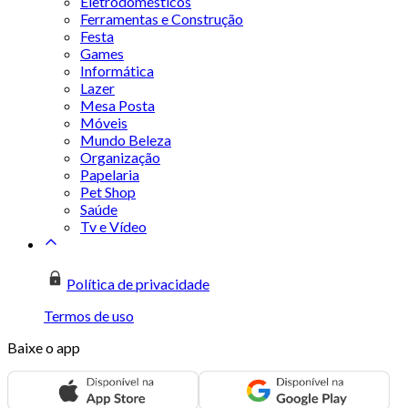
Eletrodomésticos
Ferramentas e Construção
Festa
Games
Informática
Lazer
Mesa Posta
Móveis
Mundo Beleza
Organização
Papelaria
Pet Shop
Saúde
Tv e Vídeo
Política de privacidade
Termos de uso
Baixe o app