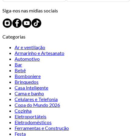
Siga-nos nas mídias sociais
Categorias
Ar e ventilação
Armarinho e Artesanato
Automotivo
Bar
Bebê
Bomboniere
Brinquedos
Casa Inteligente
Cama e banho
Celulares e Telefonia
Copa do Mundo 2026
Cozinha
Eletroportáteis
Eletrodomésticos
Ferramentas e Construção
Festa