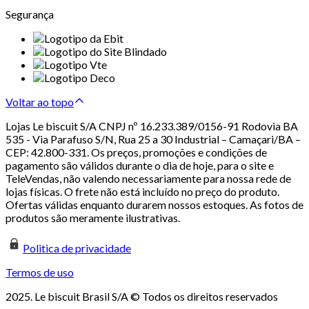
Segurança
Voltar ao topo
Lojas Le biscuit S/A CNPJ nº 16.233.389/0156-91 Rodovia BA
535 - Via Parafuso S/N, Rua 25 a 30 Industrial – Camaçari/BA –
CEP: 42.800-331. Os preços, promoções e condições de
pagamento são válidos durante o dia de hoje, para o site e
TeleVendas, não valendo necessariamente para nossa rede de
lojas físicas. O frete não está incluído no preço do produto.
Ofertas válidas enquanto durarem nossos estoques. As fotos de
produtos são meramente ilustrativas.
Politica de privacidade
Termos de uso
2025. Le biscuit Brasil S/A © Todos os direitos reservados