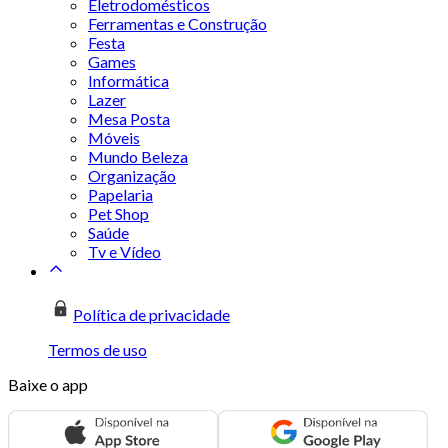
Eletrodomésticos
Ferramentas e Construção
Festa
Games
Informática
Lazer
Mesa Posta
Móveis
Mundo Beleza
Organização
Papelaria
Pet Shop
Saúde
Tv e Vídeo
Política de privacidade
Termos de uso
Baixe o app