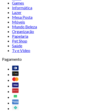
Games
Informática
Lazer
Mesa Posta
Móveis
Mundo Beleza
Organização
Papelaria
Pet Shop
Saúde
Tv e Vídeo
Pagamento