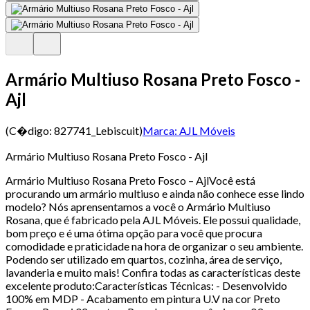
Armário Multiuso Rosana Preto Fosco -
Ajl
(C�digo:
827741_Lebiscuit
)
Marca:
AJL Móveis
Armário Multiuso Rosana Preto Fosco - Ajl
Armário Multiuso Rosana Preto Fosco – AjlVocê está
procurando um armário multiuso e ainda não conhece esse lindo
modelo? Nós aprensentamos a você o Armário Multiuso
Rosana, que é fabricado pela AJL Móveis. Ele possui qualidade,
bom preço e é uma ótima opção para você que procura
comodidade e praticidade na hora de organizar o seu ambiente.
Podendo ser utilizado em quartos, cozinha, área de serviço,
lavanderia e muito mais! Confira todas as características deste
excelente produto:Características Técnicas: - Desenvolvido
100% em MDP - Acabamento em pintura U.V na cor Preto