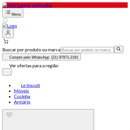
Menu
Buscar por produto ou marca
Compre pelo WhatsApp: (21) 97971-2181
Ver ofertas para a região
Le biscuit
Móveis
Cozinha
Armário