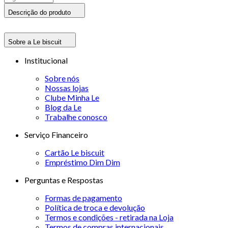
Descrição do produto
Sobre a Le biscuit
Institucional
Sobre nós
Nossas lojas
Clube Minha Le
Blog da Le
Trabalhe conosco
Serviço Financeiro
Cartão Le biscuit
Empréstimo Dim Dim
Perguntas e Respostas
Formas de pagamento
Política de troca e devolução
Termos e condições - retirada na Loja
Termos de compras internacionais