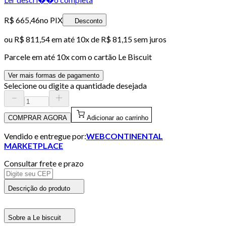
R$ 665,46
no PIX
Desconto
ou
R$ 811,54
em até
10x de R$ 81,15 sem juros
Parcele em até
10
x com o cartão
Le Biscuit
Ver mais formas de pagamento
Selecione ou digite a quantidade desejada
COMPRAR AGORA
Adicionar ao carrinho
Vendido e entregue por:
WEBCONTINENTAL
MARKETPLACE
Consultar frete e prazo
Descrição do produto
Sobre a Le biscuit