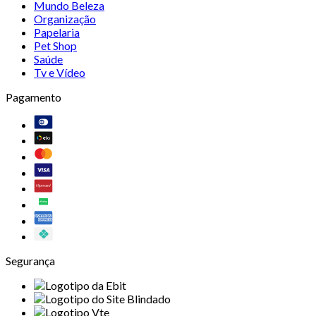
Mundo Beleza
Organização
Papelaria
Pet Shop
Saúde
Tv e Vídeo
Pagamento
Segurança