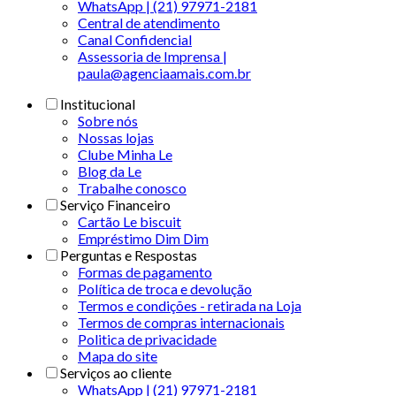
WhatsApp | (21) 97971-2181
Central de atendimento
Canal Confidencial
Assessoria de Imprensa |
paula@agenciaamais.com.br
Institucional
Sobre nós
Nossas lojas
Clube Minha Le
Blog da Le
Trabalhe conosco
Serviço Financeiro
Cartão Le biscuit
Empréstimo Dim Dim
Perguntas e Respostas
Formas de pagamento
Política de troca e devolução
Termos e condições - retirada na Loja
Termos de compras internacionais
Politica de privacidade
Mapa do site
Serviços ao cliente
WhatsApp | (21) 97971-2181