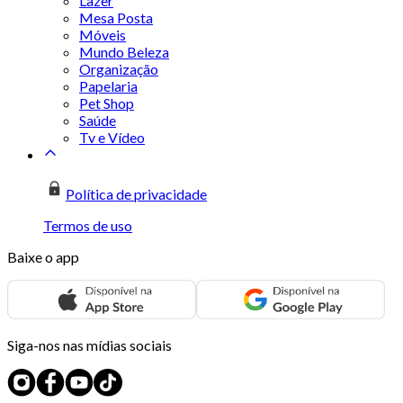
Lazer
Mesa Posta
Móveis
Mundo Beleza
Organização
Papelaria
Pet Shop
Saúde
Tv e Vídeo
Política de privacidade
Termos de uso
Baixe o app
Siga-nos nas mídias sociais