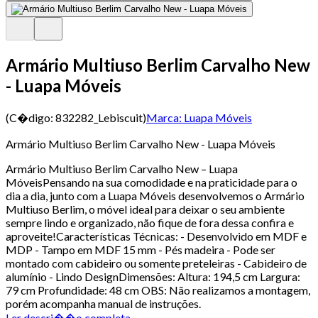
Armário Multiuso Berlim Carvalho New
- Luapa Móveis
(C�digo:
832282_Lebiscuit
)
Marca:
Luapa Móveis
Armário Multiuso Berlim Carvalho New - Luapa Móveis
Armário Multiuso Berlim Carvalho New – Luapa
MóveisPensando na sua comodidade e na praticidade para o
dia a dia, junto com a Luapa Móveis desenvolvemos o Armário
Multiuso Berlim, o móvel ideal para deixar o seu ambiente
sempre lindo e organizado, não fique de fora dessa confira e
aproveite!Características Técnicas: - Desenvolvido em MDF e
MDP - Tampo em MDF 15 mm - Pés madeira - Pode ser
montado com cabideiro ou somente preteleiras - Cabideiro de
alumínio - Lindo DesignDimensões: Altura: 194,5 cm Largura:
79 cm Profundidade: 48 cm OBS: Não realizamos a montagem,
porém acompanha manual de instruções.
Ler descri��o completa