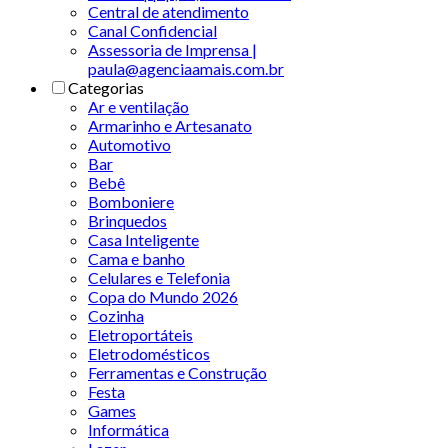
Central de atendimento
Canal Confidencial
Assessoria de Imprensa |
paula@agenciaamais.com.br
Categorias
Ar e ventilação
Armarinho e Artesanato
Automotivo
Bar
Bebê
Bomboniere
Brinquedos
Casa Inteligente
Cama e banho
Celulares e Telefonia
Copa do Mundo 2026
Cozinha
Eletroportáteis
Eletrodomésticos
Ferramentas e Construção
Festa
Games
Informática