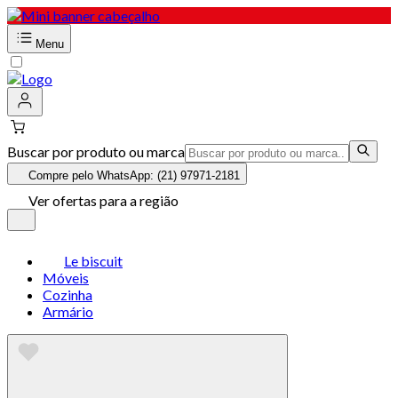
Menu
Buscar por produto ou marca
Compre pelo WhatsApp: (21) 97971-2181
Ver ofertas para a região
Le biscuit
Móveis
Cozinha
Armário