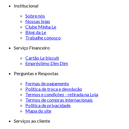
Institucional
Sobre nós
Nossas lojas
Clube Minha Le
Blog da Le
Trabalhe conosco
Serviço Financeiro
Cartão Le biscuit
Empréstimo Dim Dim
Perguntas e Respostas
Formas de pagamento
Política de troca e devolução
Termos e condições - retirada na Loja
Termos de compras internacionais
Politica de privacidade
Mapa do site
Serviços ao cliente