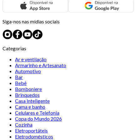
Siga-nos nas mídias sociais
Categorias
Ar e ventilação
Armarinho e Artesanato
Automotivo
Bar
Bebê
Bomboniere
Brinquedos
Casa Inteligente
Cama e banho
Celulares e Telefonia
Copa do Mundo 2026
Cozinha
Eletroportáteis
Eletrodomésticos