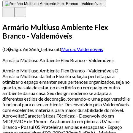
Armário Multiuso Ambiente Flex
Branco - Valdemóveis
(C�digo:
663665_Lebiscuit
)
Marca:
Valdemóveis
Armário Multiuso Ambiente Flex Branco - Valdemóveis
Armário Multiuso Ambiente Flex Branco - ValdemóveisO
Armário Multiuso da linha Flex é a solução perfeita para
otimizar o espaço e manter seus pertences organizados, seja no
quarto, na sala de estar, no escritório ou em qualquer outro
ambiente da sua casa. Seu design moderno se adapta a
diferentes estilos de decoração, tornando-o uma peça versátil e
funcional para o seu ambiente. Desenvolvido pela Valdemóveis
com excelentes materiais para maior durabilidade do móvel.
Aproveite!Características Técnicas: - Desenvolvido em
MDP/MDF de 15mm - Acabamento em pintura U.V na cor
Branco - Possui 05 Prateleiras amplas e espaçosas - Espaço
entre as prateleiras 500x300x270mm(LxPxA) - Moldura