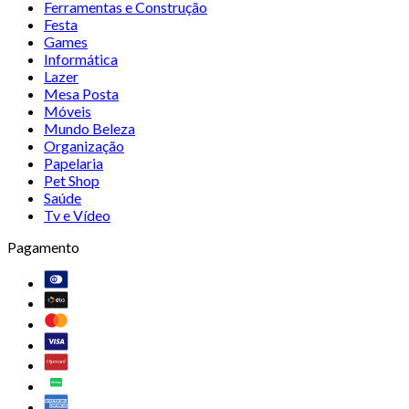
Ferramentas e Construção
Festa
Games
Informática
Lazer
Mesa Posta
Móveis
Mundo Beleza
Organização
Papelaria
Pet Shop
Saúde
Tv e Vídeo
Pagamento