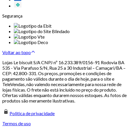
Segurança
Voltar ao topo
Lojas Le biscuit S/A CNPJ nº 16.233.389/0156-91 Rodovia BA
535 - Via Parafuso S/N, Rua 25 a 30 Industrial – Camaçari/BA –
CEP: 42.800-331. Os preços, promoções e condições de
pagamento são válidos durante o dia de hoje, para o site e
TeleVendas, não valendo necessariamente para nossa rede de
lojas físicas. O frete não está incluído no preço do produto.
Ofertas válidas enquanto durarem nossos estoques. As fotos de
produtos são meramente ilustrativas.
Politica de privacidade
Termos de uso