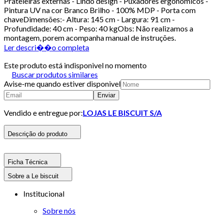
Prateleiras externas - Lindo design - Puxadores ergonômicos -
Pintura UV na cor Branco Brilho - 100% MDP - Porta com
chaveDimensões:- Altura: 145 cm - Largura: 91 cm -
Profundidade: 40 cm - Peso: 40 kgObs: Não realizamos a
montagem, porem acompanha manual de instruções.
Ler descri��o completa
Este produto está indisponivel no momento
Buscar produtos similares
Avise-me quando estiver disponivel
Enviar
Vendido e entregue por:
LOJAS LE BISCUIT S/A
Descrição do produto
Ficha Técnica
Sobre a Le biscuit
Institucional
Sobre nós