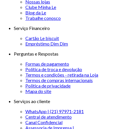
Nossas lojas
Clube Minha Le
Blog da Le
Trabalhe conosco
Serviço Financeiro
Cartão Le biscuit
Empréstimo Dim Dim
Perguntas e Respostas
Formas de pagamento
Política de troca e devolução
Termos e condições - retirada na Loja
Termos de compras internacionais
Politica de privacidade
Mapa do site
Serviços ao cliente
WhatsApp | (21) 97971-2181
Central de atendimento
Canal Confidencial
Assessoria de Imprensa |