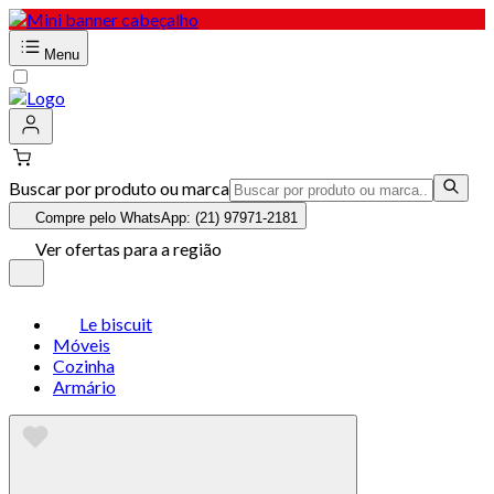
Menu
Buscar por produto ou marca
Compre pelo WhatsApp: (21) 97971-2181
Ver ofertas para a região
Le biscuit
Móveis
Cozinha
Armário