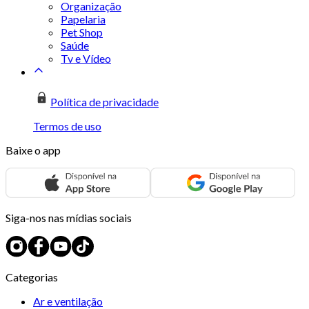
Organização
Papelaria
Pet Shop
Saúde
Tv e Vídeo
Política de privacidade
Termos de uso
Baixe o app
Siga-nos nas mídias sociais
Categorias
Ar e ventilação