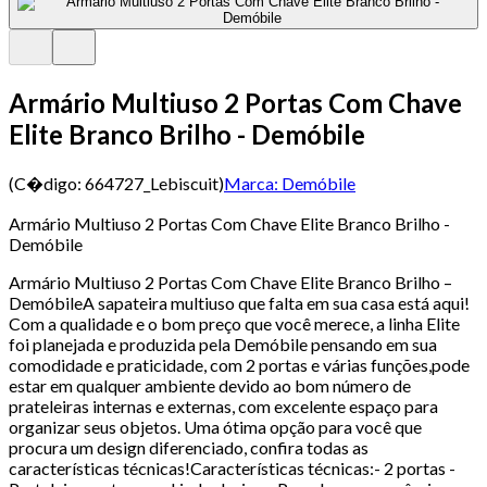
Armário Multiuso 2 Portas Com Chave
Elite Branco Brilho - Demóbile
(C�digo:
664727_Lebiscuit
)
Marca:
Demóbile
Armário Multiuso 2 Portas Com Chave Elite Branco Brilho -
Demóbile
Armário Multiuso 2 Portas Com Chave Elite Branco Brilho –
DemóbileA sapateira multiuso que falta em sua casa está aqui!
Com a qualidade e o bom preço que você merece, a linha Elite
foi planejada e produzida pela Demóbile pensando em sua
comodidade e praticidade, com 2 portas e várias funções,pode
estar em qualquer ambiente devido ao bom número de
prateleiras internas e externas, com excelente espaço para
organizar seus objetos. Uma ótima opção para você que
procura um design diferenciado, confira todas as
características técnicas!Características técnicas:- 2 portas -