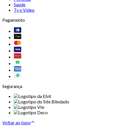
Saúde
Tv e Vídeo
Pagamento
Segurança
Voltar ao topo