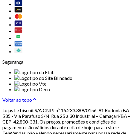
Segurança
Voltar ao topo
Lojas Le biscuit S/A CNPJ nº 16.233.389/0156-91 Rodovia BA
535 - Via Parafuso S/N, Rua 25 a 30 Industrial – Camaçari/BA –
CEP: 42.800-331. Os preços, promoções e condições de
pagamento são válidos durante o dia de hoje, para o site e
TeleVendas, não valendo necessariamente para nossa rede de