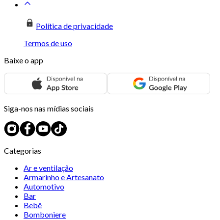
Política de privacidade
Termos de uso
Baixe o app
Siga-nos nas mídias sociais
Categorias
Ar e ventilação
Armarinho e Artesanato
Automotivo
Bar
Bebê
Bomboniere