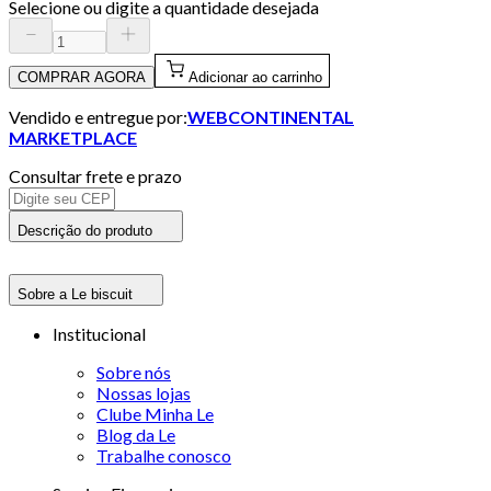
Selecione ou digite a quantidade desejada
COMPRAR AGORA
Adicionar ao carrinho
Vendido e entregue por:
WEBCONTINENTAL
MARKETPLACE
Consultar frete e prazo
Descrição do produto
Sobre a Le biscuit
Institucional
Sobre nós
Nossas lojas
Clube Minha Le
Blog da Le
Trabalhe conosco