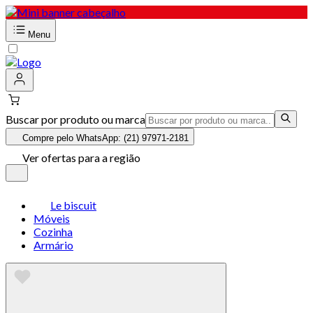
Menu
Buscar por produto ou marca
Compre pelo WhatsApp: (21) 97971-2181
Ver ofertas para a região
Le biscuit
Móveis
Cozinha
Armário