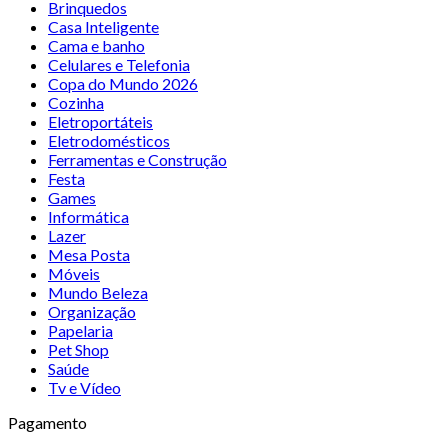
Brinquedos
Casa Inteligente
Cama e banho
Celulares e Telefonia
Copa do Mundo 2026
Cozinha
Eletroportáteis
Eletrodomésticos
Ferramentas e Construção
Festa
Games
Informática
Lazer
Mesa Posta
Móveis
Mundo Beleza
Organização
Papelaria
Pet Shop
Saúde
Tv e Vídeo
Pagamento