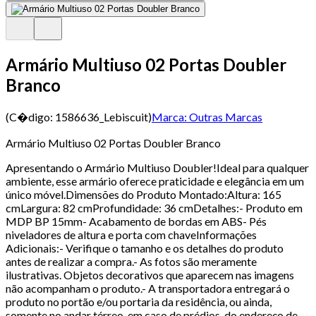
Armário Multiuso 02 Portas Doubler
Branco
(C�digo:
1586636_Lebiscuit
)
Marca:
Outras Marcas
Armário Multiuso 02 Portas Doubler Branco
Apresentando o Armário Multiuso Doubler!Ideal para qualquer
ambiente, esse armário oferece praticidade e elegância em um
único móvel.Dimensões do Produto Montado:Altura: 165
cmLargura: 82 cmProfundidade: 36 cmDetalhes:- Produto em
MDP BP 15mm- Acabamento de bordas em ABS- Pés
niveladores de altura e porta com chaveInformações
Adicionais:- Verifique o tamanho e os detalhes do produto
antes de realizar a compra.- As fotos são meramente
ilustrativas. Objetos decorativos que aparecem nas imagens
não acompanham o produto.- A transportadora entregará o
produto no portão e/ou portaria da residência, ou ainda,
somente no andar térreo, em caso de prédios, do endereço de