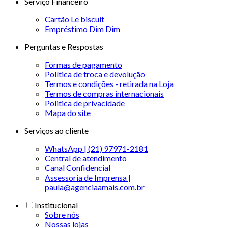
Serviço Financeiro
Cartão Le biscuit
Empréstimo Dim Dim
Perguntas e Respostas
Formas de pagamento
Política de troca e devolução
Termos e condições - retirada na Loja
Termos de compras internacionais
Politica de privacidade
Mapa do site
Serviços ao cliente
WhatsApp | (21) 97971-2181
Central de atendimento
Canal Confidencial
Assessoria de Imprensa |
paula@agenciaamais.com.br
Institucional
Sobre nós
Nossas lojas