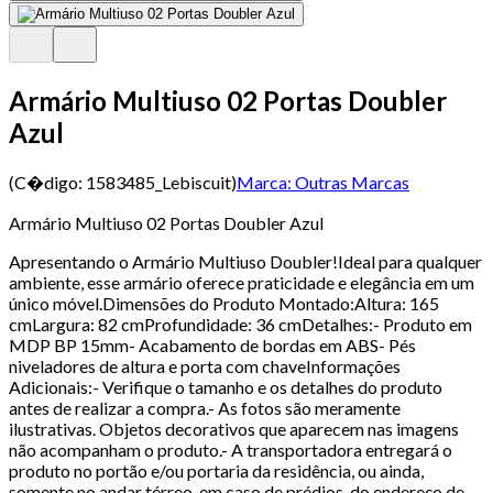
Armário Multiuso 02 Portas Doubler
Azul
(C�digo:
1583485_Lebiscuit
)
Marca:
Outras Marcas
Armário Multiuso 02 Portas Doubler Azul
Apresentando o Armário Multiuso Doubler!Ideal para qualquer
ambiente, esse armário oferece praticidade e elegância em um
único móvel.Dimensões do Produto Montado:Altura: 165
cmLargura: 82 cmProfundidade: 36 cmDetalhes:- Produto em
MDP BP 15mm- Acabamento de bordas em ABS- Pés
niveladores de altura e porta com chaveInformações
Adicionais:- Verifique o tamanho e os detalhes do produto
antes de realizar a compra.- As fotos são meramente
ilustrativas. Objetos decorativos que aparecem nas imagens
não acompanham o produto.- A transportadora entregará o
produto no portão e/ou portaria da residência, ou ainda,
somente no andar térreo, em caso de prédios, do endereço de