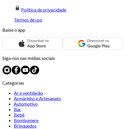
Política de privacidade
Termos de uso
Baixe o app
Siga-nos nas mídias sociais
Categorias
Ar e ventilação
Armarinho e Artesanato
Automotivo
Bar
Bebê
Bomboniere
Brinquedos