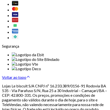
Segurança
Voltar ao topo
Lojas Le biscuit S/A CNPJ nº 16.233.389/0156-91 Rodovia BA
535 - Via Parafuso S/N, Rua 25 a 30 Industrial – Camaçari/BA –
CEP: 42.800-331. Os preços, promoções e condições de
pagamento são válidos durante o dia de hoje, para o site e
TeleVendas, não valendo necessariamente para nossa rede de
lojas físicas. O frete não está incluído no preço do produto.