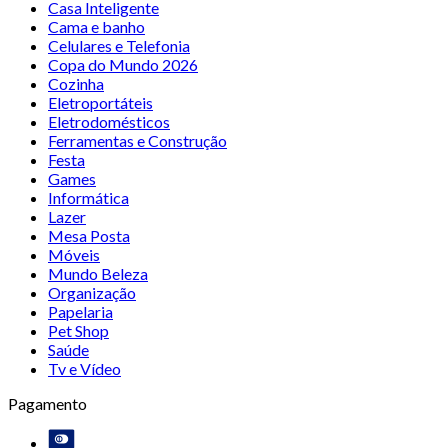
Casa Inteligente
Cama e banho
Celulares e Telefonia
Copa do Mundo 2026
Cozinha
Eletroportáteis
Eletrodomésticos
Ferramentas e Construção
Festa
Games
Informática
Lazer
Mesa Posta
Móveis
Mundo Beleza
Organização
Papelaria
Pet Shop
Saúde
Tv e Vídeo
Pagamento