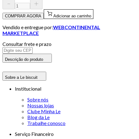
COMPRAR AGORA
Adicionar ao carrinho
Vendido e entregue por:
WEBCONTINENTAL
MARKETPLACE
Consultar frete e prazo
Descrição do produto
Sobre a Le biscuit
Institucional
Sobre nós
Nossas lojas
Clube Minha Le
Blog da Le
Trabalhe conosco
Serviço Financeiro