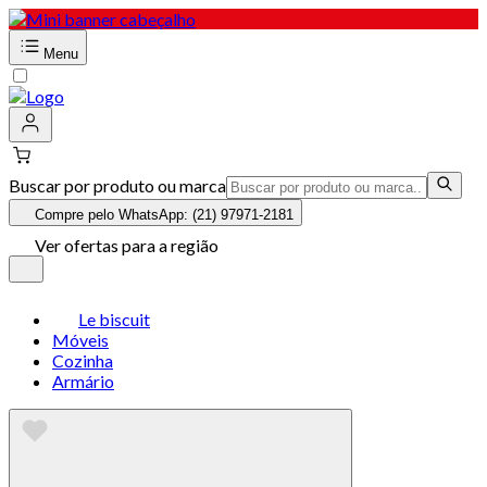
Menu
Buscar por produto ou marca
Compre pelo WhatsApp: (21) 97971-2181
Ver ofertas para a região
Le biscuit
Móveis
Cozinha
Armário