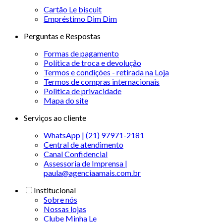
Cartão Le biscuit
Empréstimo Dim Dim
Perguntas e Respostas
Formas de pagamento
Política de troca e devolução
Termos e condições - retirada na Loja
Termos de compras internacionais
Politica de privacidade
Mapa do site
Serviços ao cliente
WhatsApp | (21) 97971-2181
Central de atendimento
Canal Confidencial
Assessoria de Imprensa |
paula@agenciaamais.com.br
Institucional
Sobre nós
Nossas lojas
Clube Minha Le