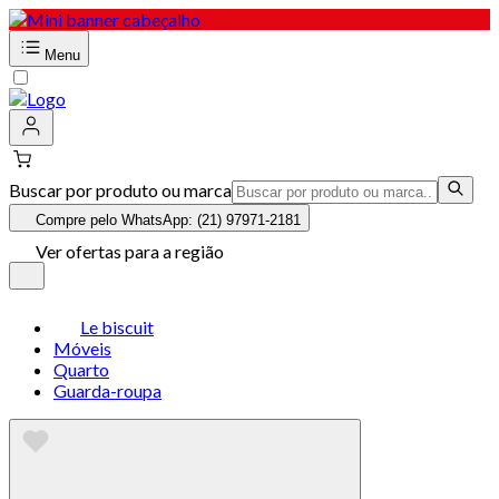
Menu
Buscar por produto ou marca
Compre pelo WhatsApp: (21) 97971-2181
Ver ofertas para a região
Le biscuit
Móveis
Quarto
Guarda-roupa