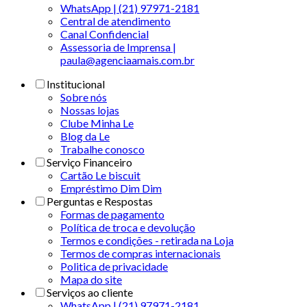
WhatsApp | (21) 97971-2181
Central de atendimento
Canal Confidencial
Assessoria de Imprensa |
paula@agenciaamais.com.br
Institucional
Sobre nós
Nossas lojas
Clube Minha Le
Blog da Le
Trabalhe conosco
Serviço Financeiro
Cartão Le biscuit
Empréstimo Dim Dim
Perguntas e Respostas
Formas de pagamento
Política de troca e devolução
Termos e condições - retirada na Loja
Termos de compras internacionais
Politica de privacidade
Mapa do site
Serviços ao cliente
WhatsApp | (21) 97971-2181