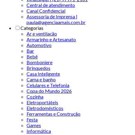
Central de atendimento
Canal Confidencial
Assessoria de Imprensa |
paula@agenciaamais.com.br
Categorias
Ar e ventilação
Armarinho e Artesanato
Automotivo
Bar
Bebê
Bomboniere
Brinquedos
Casa Inteligente
Cama e banho
Celulares e Telefonia
Copa do Mundo 2026
Cozinha
Eletroportáteis
Eletrodomésticos
Ferramentas e Construção
Festa
Games
Informática