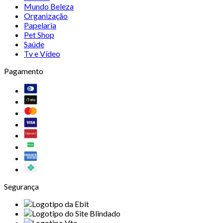
Mundo Beleza
Organização
Papelaria
Pet Shop
Saúde
Tv e Vídeo
Pagamento
Segurança