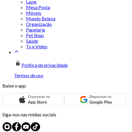
Lazer
Mesa Posta
Móveis
Mundo Beleza
Organização
Papelaria
Pet Shop
Saúde
Tv e Vídeo
Política de privacidade
Termos de uso
Baixe o app
Siga-nos nas mídias sociais