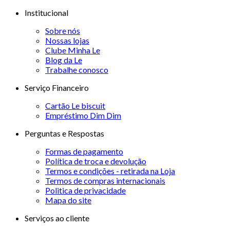
Institucional
Sobre nós
Nossas lojas
Clube Minha Le
Blog da Le
Trabalhe conosco
Serviço Financeiro
Cartão Le biscuit
Empréstimo Dim Dim
Perguntas e Respostas
Formas de pagamento
Política de troca e devolução
Termos e condições - retirada na Loja
Termos de compras internacionais
Politica de privacidade
Mapa do site
Serviços ao cliente