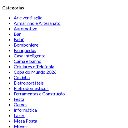
Categorias
Ar e ventilação
Armarinho e Artesanato
Automotivo
Bar
Bebê
Bomboniere
Brinquedos
Casa Inteligente
Cama e banho
Celulares e Telefonia
Copa do Mundo 2026
Cozinha
Eletroportáteis
Eletrodomésticos
Ferramentas e Construção
Festa
Games
Informática
Lazer
Mesa Posta
Móveis