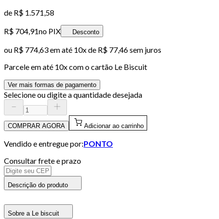
de
R$ 1.571,58
R$ 704,91
no PIX
Desconto
ou
R$ 774,63
em até
10x de R$ 77,46 sem juros
Parcele em até
10
x com o cartão
Le Biscuit
Ver mais formas de pagamento
Selecione ou digite a quantidade desejada
COMPRAR AGORA
Adicionar ao carrinho
Vendido e entregue por:
PONTO
Consultar frete e prazo
Descrição do produto
Sobre a Le biscuit