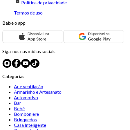
Política de privacidade
Termos de uso
Baixe o app
Siga-nos nas mídias sociais
Categorias
Ar e ventilação
Armarinho e Artesanato
Automotivo
Bar
Bebê
Bomboniere
Brinquedos
Casa Inteligente