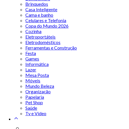
Brinquedos
Casa Inteligente
Cama e banho
Celulares e Telefonia
Copa do Mundo 2026
Cozinha
Eletroportáteis
Eletrodomésticos
Ferramentas e Construção
Festa
Games
Informática
Lazer
Mesa Posta
Móveis
Mundo Beleza
Organização
Papelaria
Pet Shop
Saúde
Tv e Vídeo