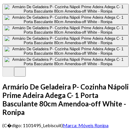
Armário De Geladeira P- Cozinha Nápoli
Prime Adeira Adega C- 1 Porta
Basculante 80cm Amendoa-off White -
Ronipa
(C�digo:
1101495_Lebiscuit
)
Marca:
Móveis Ronipa