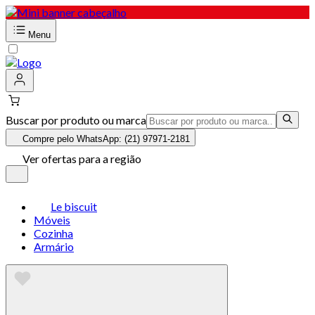
Menu
Buscar por produto ou marca
Compre pelo WhatsApp: (21) 97971-2181
Ver ofertas para a região
Le biscuit
Móveis
Cozinha
Armário