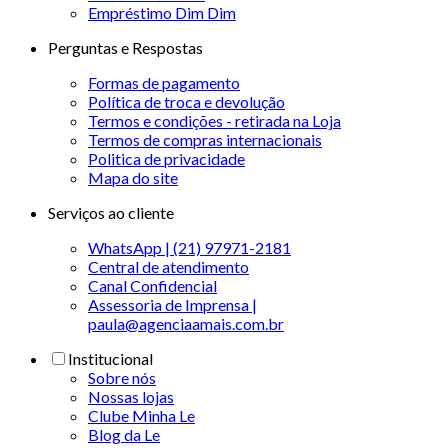
Empréstimo Dim Dim
Perguntas e Respostas
Formas de pagamento
Política de troca e devolução
Termos e condições - retirada na Loja
Termos de compras internacionais
Politica de privacidade
Mapa do site
Serviços ao cliente
WhatsApp | (21) 97971-2181
Central de atendimento
Canal Confidencial
Assessoria de Imprensa |
paula@agenciaamais.com.br
Institucional
Sobre nós
Nossas lojas
Clube Minha Le
Blog da Le