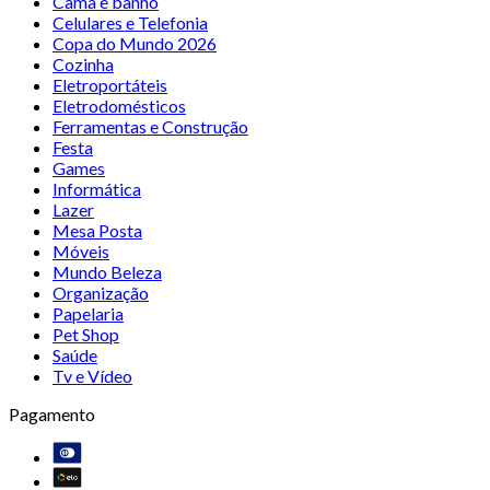
Cama e banho
Celulares e Telefonia
Copa do Mundo 2026
Cozinha
Eletroportáteis
Eletrodomésticos
Ferramentas e Construção
Festa
Games
Informática
Lazer
Mesa Posta
Móveis
Mundo Beleza
Organização
Papelaria
Pet Shop
Saúde
Tv e Vídeo
Pagamento