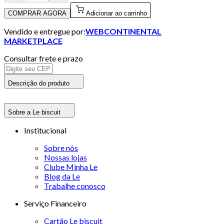
COMPRAR AGORA
Adicionar ao carrinho
Vendido e entregue por:
WEBCONTINENTAL
MARKETPLACE
Consultar frete e prazo
Descrição do produto
Sobre a Le biscuit
Institucional
Sobre nós
Nossas lojas
Clube Minha Le
Blog da Le
Trabalhe conosco
Serviço Financeiro
Cartão Le biscuit