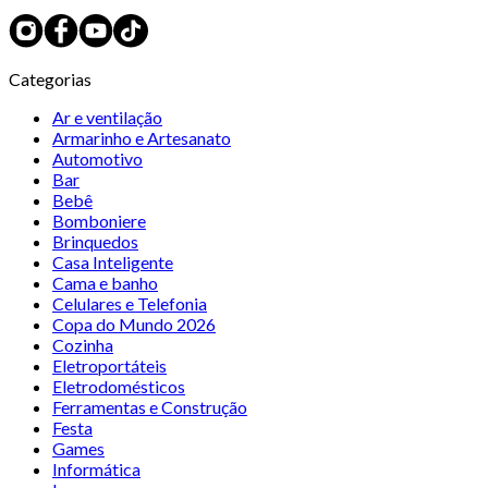
Categorias
Ar e ventilação
Armarinho e Artesanato
Automotivo
Bar
Bebê
Bomboniere
Brinquedos
Casa Inteligente
Cama e banho
Celulares e Telefonia
Copa do Mundo 2026
Cozinha
Eletroportáteis
Eletrodomésticos
Ferramentas e Construção
Festa
Games
Informática