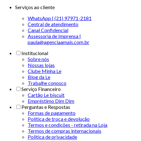
Serviços ao cliente
WhatsApp | (21) 97971-2181
Central de atendimento
Canal Confidencial
Assessoria de Imprensa |
paula@agenciaamais.com.br
Institucional
Sobre nós
Nossas lojas
Clube Minha Le
Blog da Le
Trabalhe conosco
Serviço Financeiro
Cartão Le biscuit
Empréstimo Dim Dim
Perguntas e Respostas
Formas de pagamento
Política de troca e devolução
Termos e condições - retirada na Loja
Termos de compras internacionais
Politica de privacidade