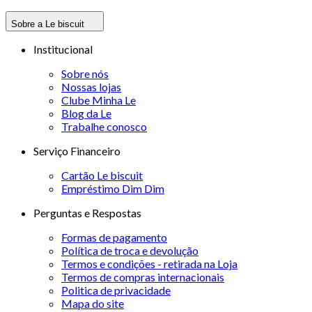
Sobre a Le biscuit
Institucional
Sobre nós
Nossas lojas
Clube Minha Le
Blog da Le
Trabalhe conosco
Serviço Financeiro
Cartão Le biscuit
Empréstimo Dim Dim
Perguntas e Respostas
Formas de pagamento
Política de troca e devolução
Termos e condições - retirada na Loja
Termos de compras internacionais
Politica de privacidade
Mapa do site