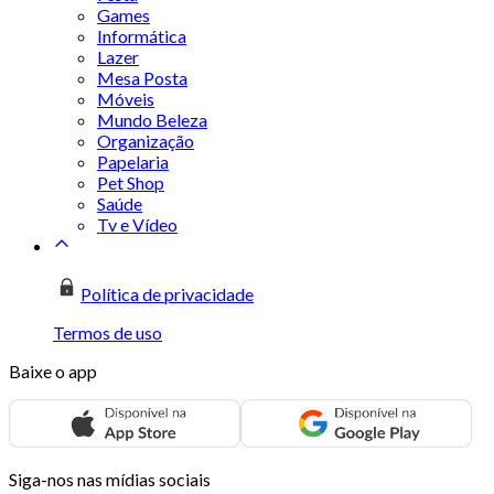
Games
Informática
Lazer
Mesa Posta
Móveis
Mundo Beleza
Organização
Papelaria
Pet Shop
Saúde
Tv e Vídeo
Política de privacidade
Termos de uso
Baixe o app
Siga-nos nas mídias sociais