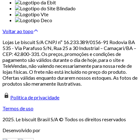
Voltar ao topo
Lojas Le biscuit S/A CNPJ nº 16.233.389/0156-91 Rodovia BA
535 - Via Parafuso S/N, Rua 25 a 30 Industrial – Camaçari/BA –
CEP: 42.800-331. Os preços, promoções e condições de
pagamento são válidos durante o dia de hoje, para o site e
TeleVendas, não valendo necessariamente para nossa rede de
lojas físicas. O frete não está incluído no preço do produto.
Ofertas válidas enquanto durarem nossos estoques. As fotos de
produtos são meramente ilustrativas.
Politica de privacidade
Termos de uso
2025. Le biscuit Brasil S/A © Todos os direitos reservados
Desenvolvido por