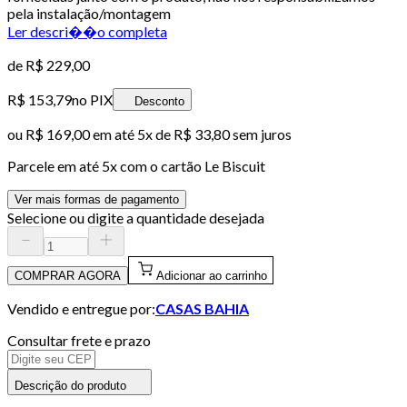
pela instalação/montagem
Ler descri��o completa
de
R$ 229,00
R$ 153,79
no PIX
Desconto
ou
R$ 169,00
em até
5x de R$ 33,80 sem juros
Parcele em até
5
x com o cartão
Le Biscuit
Ver mais formas de pagamento
Selecione ou digite a quantidade desejada
COMPRAR AGORA
Adicionar ao carrinho
Vendido e entregue por:
CASAS BAHIA
Consultar frete e prazo
Descrição do produto