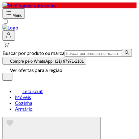
Menu
Buscar por produto ou marca
Compre pelo WhatsApp: (21) 97971-2181
Ver ofertas para a região
Le biscuit
Móveis
Cozinha
Armário