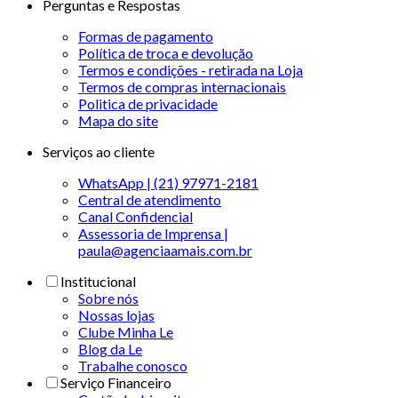
Perguntas e Respostas
Formas de pagamento
Política de troca e devolução
Termos e condições - retirada na Loja
Termos de compras internacionais
Politica de privacidade
Mapa do site
Serviços ao cliente
WhatsApp | (21) 97971-2181
Central de atendimento
Canal Confidencial
Assessoria de Imprensa |
paula@agenciaamais.com.br
Institucional
Sobre nós
Nossas lojas
Clube Minha Le
Blog da Le
Trabalhe conosco
Serviço Financeiro