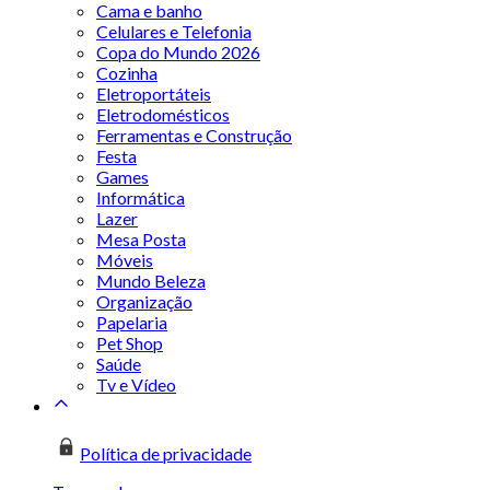
Cama e banho
Celulares e Telefonia
Copa do Mundo 2026
Cozinha
Eletroportáteis
Eletrodomésticos
Ferramentas e Construção
Festa
Games
Informática
Lazer
Mesa Posta
Móveis
Mundo Beleza
Organização
Papelaria
Pet Shop
Saúde
Tv e Vídeo
Política de privacidade