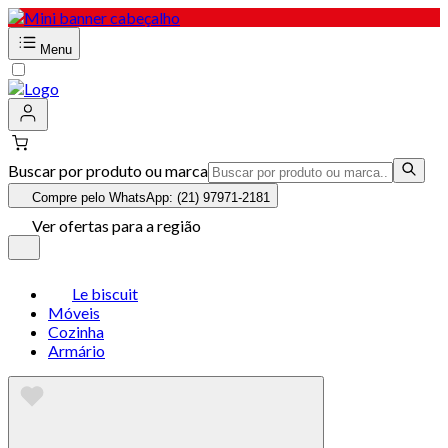
Menu
Buscar por produto ou marca
Compre pelo WhatsApp: (21) 97971-2181
Ver ofertas para a região
Le biscuit
Móveis
Cozinha
Armário