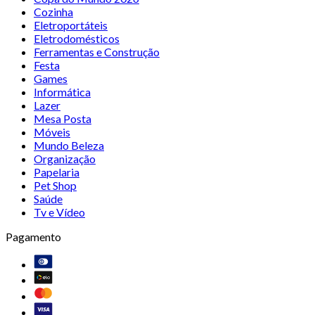
Cozinha
Eletroportáteis
Eletrodomésticos
Ferramentas e Construção
Festa
Games
Informática
Lazer
Mesa Posta
Móveis
Mundo Beleza
Organização
Papelaria
Pet Shop
Saúde
Tv e Vídeo
Pagamento