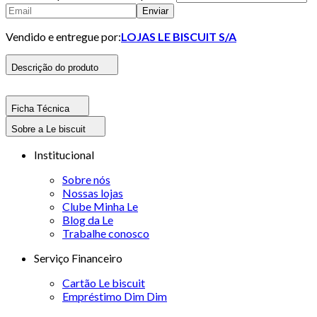
Enviar
Vendido e entregue por:
LOJAS LE BISCUIT S/A
Descrição do produto
Ficha Técnica
Sobre a Le biscuit
Institucional
Sobre nós
Nossas lojas
Clube Minha Le
Blog da Le
Trabalhe conosco
Serviço Financeiro
Cartão Le biscuit
Empréstimo Dim Dim