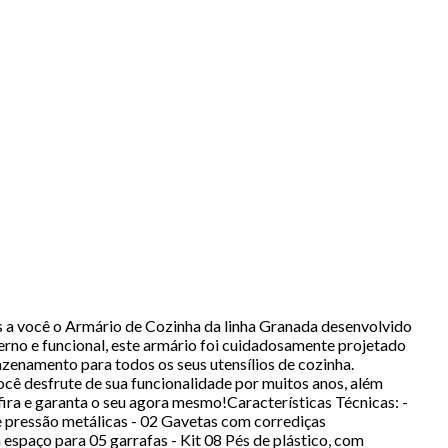
 a você o Armário de Cozinha da linha Granada desenvolvido
erno e funcional, este armário foi cuidadosamente projetado
zenamento para todos os seus utensílios de cozinha.
ocê desfrute de sua funcionalidade por muitos anos, além
ira e garanta o seu agora mesmo!Características Técnicas: -
pressão metálicas - 02 Gavetas com corrediças
spaço para 05 garrafas - Kit 08 Pés de plástico, com