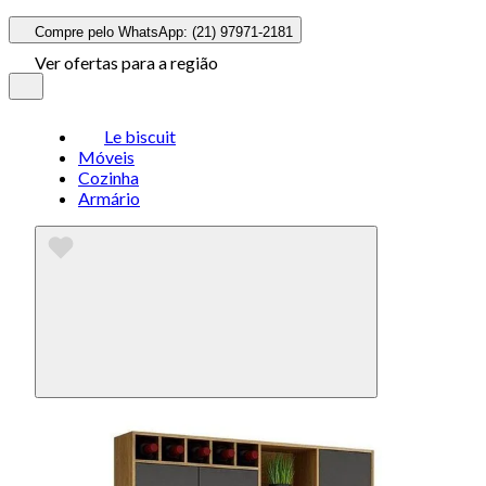
Compre pelo WhatsApp: (21) 97971-2181
Ver ofertas para a região
Le biscuit
Móveis
Cozinha
Armário