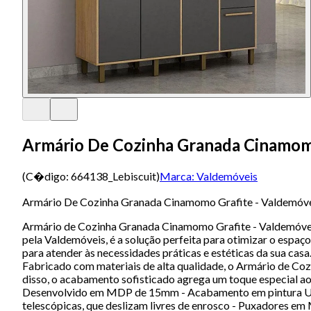
Armário De Cozinha Granada Cinamomo
(C�digo:
664138_Lebiscuit
)
Marca:
Valdemóveis
Armário De Cozinha Granada Cinamomo Grafite - Valdemóv
Armário de Cozinha Granada Cinamomo Grafite - Valdemóveis
pela Valdemóveis, é a solução perfeita para otimizar o espa
para atender às necessidades práticas e estéticas da sua ca
Fabricado com materiais de alta qualidade, o Armário de Cozi
disso, o acabamento sofisticado agrega um toque especial ao
Desenvolvido em MDP de 15mm - Acabamento em pintura U.V 
telescópicas, que deslizam livres de enrosco - Puxadores e