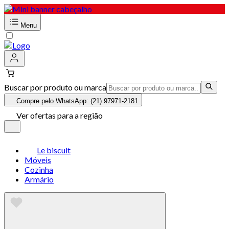
Menu
Buscar por produto ou marca
Compre pelo WhatsApp: (21) 97971-2181
Ver ofertas para a região
Le biscuit
Móveis
Cozinha
Armário