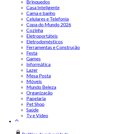
Brinquedos
Casa Inteligente
Cama e banho
Celulares e Telefonia
Copa do Mundo 2026
Cozinha
Eletroportáteis
Eletrodomésticos
Ferramentas e Construção
Festa
Games
Informática
Lazer
Mesa Posta
Móveis
Mundo Beleza
Organização
Papelaria
Pet Shop
Saúde
Tv e Vídeo