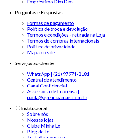
Empréstimo Dim Dim
Perguntas e Respostas
Formas de pagamento
Política de troca e devolução
Termos e condições - retirada na Loja
Termos de compras internacionais
Politica de privacidade
Mapa do site
Serviços ao cliente
WhatsApp | (21) 97971-2181
Central de atendimento
Canal Confidencial
Assessoria de Imprensa |
paula@agenciaamais.com.br
Institucional
Sobre nós
Nossas lojas
Clube Minha Le
Blog da Le
Trabalhe conosco