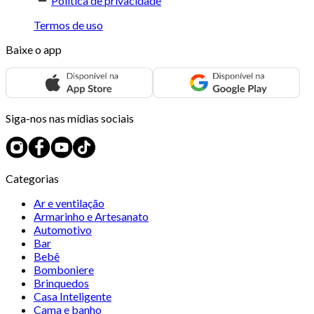
Política de privacidade
Termos de uso
Baixe o app
Siga-nos nas mídias sociais
Categorias
Ar e ventilação
Armarinho e Artesanato
Automotivo
Bar
Bebê
Bomboniere
Brinquedos
Casa Inteligente
Cama e banho