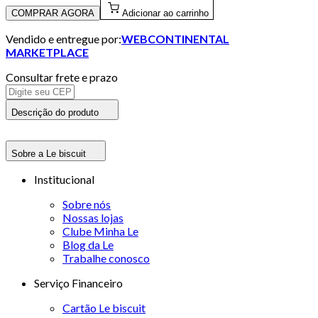
COMPRAR AGORA
Adicionar ao carrinho
Vendido e entregue por:
WEBCONTINENTAL
MARKETPLACE
Consultar frete e prazo
Descrição do produto
Sobre a Le biscuit
Institucional
Sobre nós
Nossas lojas
Clube Minha Le
Blog da Le
Trabalhe conosco
Serviço Financeiro
Cartão Le biscuit