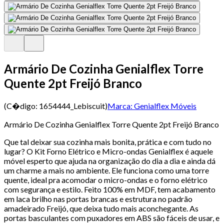
Armário De Cozinha Genialflex Torre
Quente 2pt Freijó Branco
(C�digo:
1654444_Lebiscuit
)
Marca:
Genialflex Móveis
Armário De Cozinha Genialflex Torre Quente 2pt Freijó Branco
Que tal deixar sua cozinha mais bonita, prática e com tudo no
lugar? O Kit Forno Elétrico e Micro-ondas Genialflex é aquele
móvel esperto que ajuda na organização do dia a dia e ainda dá
um charme a mais no ambiente. Ele funciona como uma torre
quente, ideal pra acomodar o micro-ondas e o forno elétrico
com segurança e estilo. Feito 100% em MDF, tem acabamento
em laca brilho nas portas brancas e estrutura no padrão
amadeirado Freijó, que deixa tudo mais aconchegante. As
portas basculantes com puxadores em ABS são fáceis de usar, e