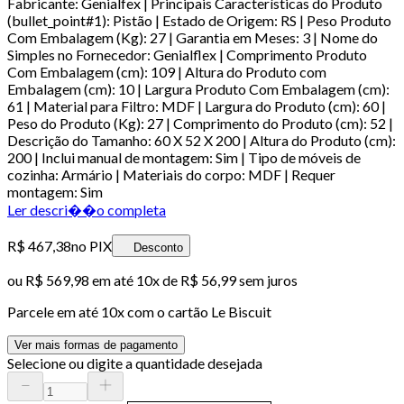
Fabricante: Genialfex | Principais Características do Produto
(bullet_point#1): Pistão | Estado de Origem: RS | Peso Produto
Com Embalagem (Kg): 27 | Garantia em Meses: 3 | Nome do
Simples no Fornecedor: Genialflex | Comprimento Produto
Com Embalagem (cm): 109 | Altura do Produto com
Embalagem (cm): 10 | Largura Produto Com Embalagem (cm):
61 | Material para Filtro: MDF | Largura do Produto (cm): 60 |
Peso do Produto (Kg): 27 | Comprimento do Produto (cm): 52 |
Descrição do Tamanho: 60 X 52 X 200 | Altura do Produto (cm):
200 | Inclui manual de montagem: Sim | Tipo de móveis de
cozinha: Armário | Materiais do corpo: MDF | Requer
montagem: Sim
Ler descri��o completa
R$ 467,38
no PIX
Desconto
ou
R$ 569,98
em até
10x de R$ 56,99 sem juros
Parcele em até
10
x com o cartão
Le Biscuit
Ver mais formas de pagamento
Selecione ou digite a quantidade desejada