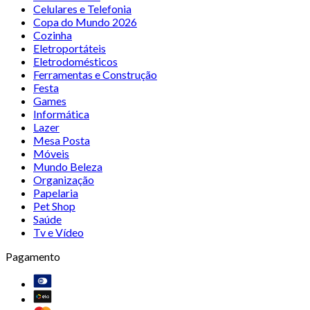
Celulares e Telefonia
Copa do Mundo 2026
Cozinha
Eletroportáteis
Eletrodomésticos
Ferramentas e Construção
Festa
Games
Informática
Lazer
Mesa Posta
Móveis
Mundo Beleza
Organização
Papelaria
Pet Shop
Saúde
Tv e Vídeo
Pagamento