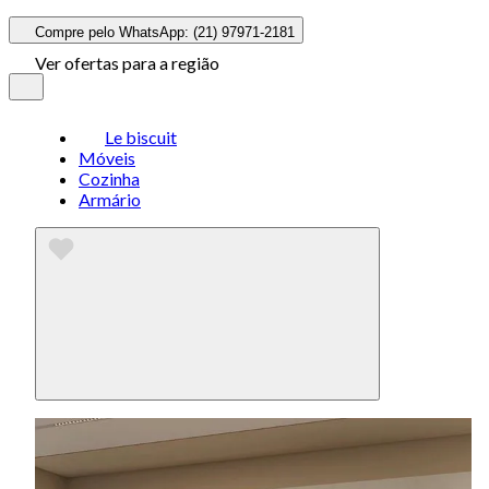
Compre pelo WhatsApp: (21) 97971-2181
Ver ofertas para a região
Le biscuit
Móveis
Cozinha
Armário