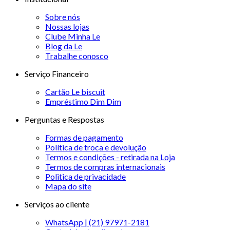
Sobre nós
Nossas lojas
Clube Minha Le
Blog da Le
Trabalhe conosco
Serviço Financeiro
Cartão Le biscuit
Empréstimo Dim Dim
Perguntas e Respostas
Formas de pagamento
Política de troca e devolução
Termos e condições - retirada na Loja
Termos de compras internacionais
Politica de privacidade
Mapa do site
Serviços ao cliente
WhatsApp | (21) 97971-2181