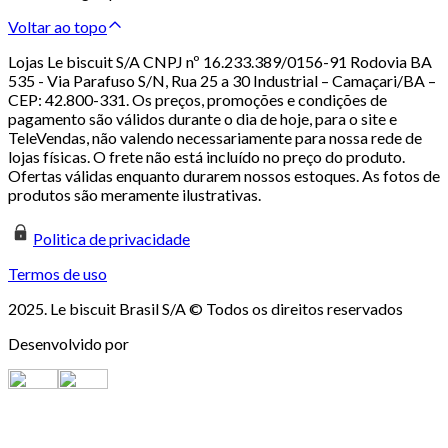
Voltar ao topo
Lojas Le biscuit S/A CNPJ nº 16.233.389/0156-91 Rodovia BA
535 - Via Parafuso S/N, Rua 25 a 30 Industrial – Camaçari/BA –
CEP: 42.800-331. Os preços, promoções e condições de
pagamento são válidos durante o dia de hoje, para o site e
TeleVendas, não valendo necessariamente para nossa rede de
lojas físicas. O frete não está incluído no preço do produto.
Ofertas válidas enquanto durarem nossos estoques. As fotos de
produtos são meramente ilustrativas.
Politica de privacidade
Termos de uso
2025. Le biscuit Brasil S/A © Todos os direitos reservados
Desenvolvido por