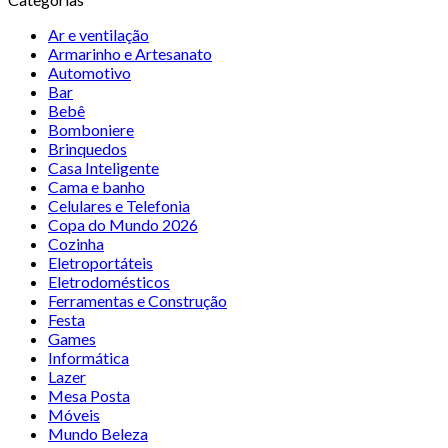
Ar e ventilação
Armarinho e Artesanato
Automotivo
Bar
Bebê
Bomboniere
Brinquedos
Casa Inteligente
Cama e banho
Celulares e Telefonia
Copa do Mundo 2026
Cozinha
Eletroportáteis
Eletrodomésticos
Ferramentas e Construção
Festa
Games
Informática
Lazer
Mesa Posta
Móveis
Mundo Beleza