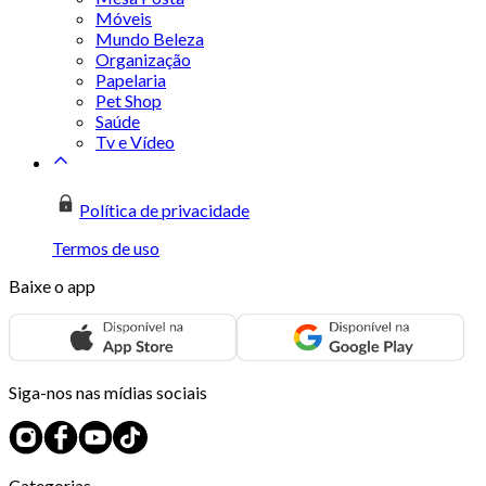
Móveis
Mundo Beleza
Organização
Papelaria
Pet Shop
Saúde
Tv e Vídeo
Política de privacidade
Termos de uso
Baixe o app
Siga-nos nas mídias sociais
Categorias