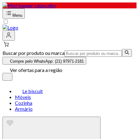
Menu
Buscar por produto ou marca
Compre pelo WhatsApp: (21) 97971-2181
Ver ofertas para a região
Le biscuit
Móveis
Cozinha
Armário