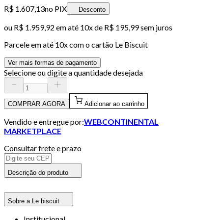
R$ 1.607,13
no PIX
Desconto
ou
R$ 1.959,92
em até
10x de R$ 195,99 sem juros
Parcele em até
10
x com o cartão
Le Biscuit
Ver mais formas de pagamento
Selecione ou digite a quantidade desejada
COMPRAR AGORA
Adicionar ao carrinho
Vendido e entregue por:
WEBCONTINENTAL
MARKETPLACE
Consultar frete e prazo
Descrição do produto
Sobre a Le biscuit
Institucional