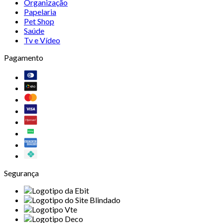
Organização
Papelaria
Pet Shop
Saúde
Tv e Vídeo
Pagamento
Segurança