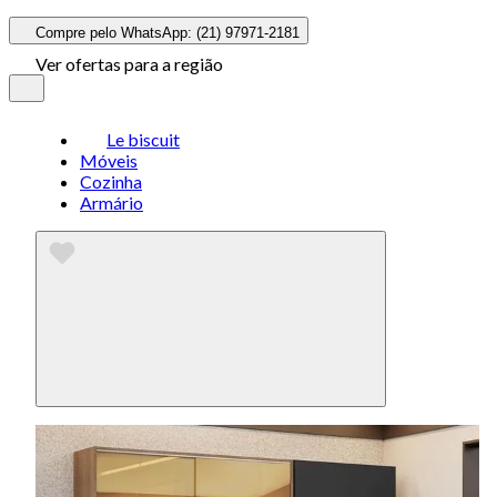
Compre pelo WhatsApp: (21) 97971-2181
Ver ofertas para a região
Le biscuit
Móveis
Cozinha
Armário