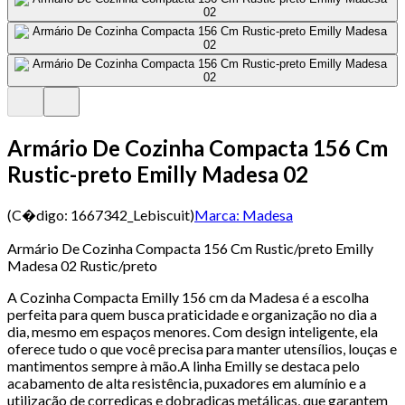
Armário De Cozinha Compacta 156 Cm
Rustic-preto Emilly Madesa 02
(C�digo:
1667342_Lebiscuit
)
Marca:
Madesa
Armário De Cozinha Compacta 156 Cm Rustic/preto Emilly
Madesa 02 Rustic/preto
A Cozinha Compacta Emilly 156 cm da Madesa é a escolha
perfeita para quem busca praticidade e organização no dia a
dia, mesmo em espaços menores. Com design inteligente, ela
oferece tudo o que você precisa para manter utensílios, louças e
mantimentos sempre à mão.A linha Emilly se destaca pelo
acabamento de alta resistência, puxadores em alumínio e a
utilização de corrediças e dobradiças metálicas, que garantem