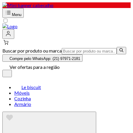
Menu
Buscar por produto ou marca
Compre pelo WhatsApp: (21) 97971-2181
Ver ofertas para a região
Le biscuit
Móveis
Cozinha
Armário