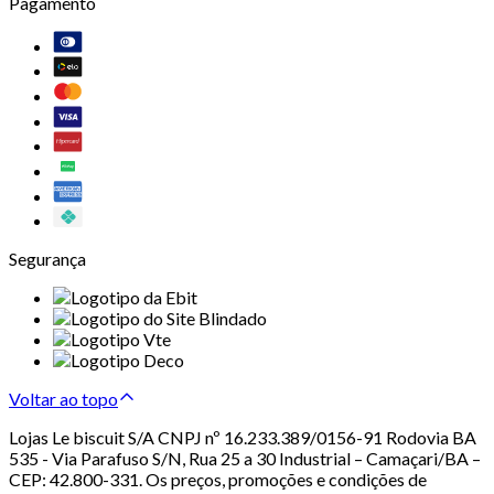
Pagamento
Segurança
Voltar ao topo
Lojas Le biscuit S/A CNPJ nº 16.233.389/0156-91 Rodovia BA
535 - Via Parafuso S/N, Rua 25 a 30 Industrial – Camaçari/BA –
CEP: 42.800-331. Os preços, promoções e condições de