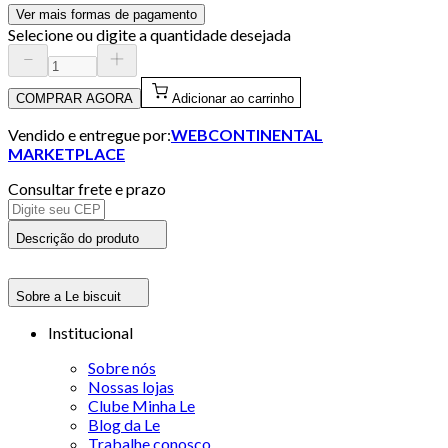
Ver mais formas de pagamento
Selecione ou digite a quantidade desejada
COMPRAR AGORA
Adicionar ao carrinho
Vendido e entregue por:
WEBCONTINENTAL
MARKETPLACE
Consultar frete e prazo
Descrição do produto
Sobre a Le biscuit
Institucional
Sobre nós
Nossas lojas
Clube Minha Le
Blog da Le
Trabalhe conosco