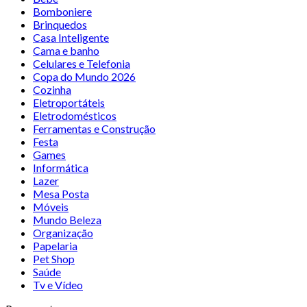
Bomboniere
Brinquedos
Casa Inteligente
Cama e banho
Celulares e Telefonia
Copa do Mundo 2026
Cozinha
Eletroportáteis
Eletrodomésticos
Ferramentas e Construção
Festa
Games
Informática
Lazer
Mesa Posta
Móveis
Mundo Beleza
Organização
Papelaria
Pet Shop
Saúde
Tv e Vídeo