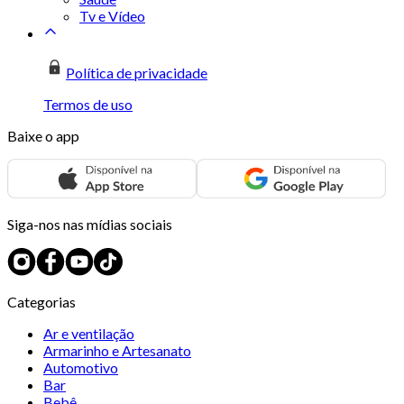
Tv e Vídeo
Política de privacidade
Termos de uso
Baixe o app
Siga-nos nas mídias sociais
Categorias
Ar e ventilação
Armarinho e Artesanato
Automotivo
Bar
Bebê