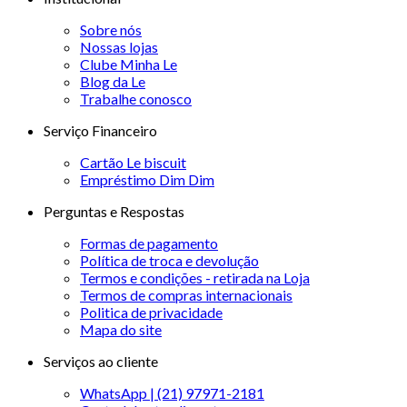
Sobre nós
Nossas lojas
Clube Minha Le
Blog da Le
Trabalhe conosco
Serviço Financeiro
Cartão Le biscuit
Empréstimo Dim Dim
Perguntas e Respostas
Formas de pagamento
Política de troca e devolução
Termos e condições - retirada na Loja
Termos de compras internacionais
Politica de privacidade
Mapa do site
Serviços ao cliente
WhatsApp | (21) 97971-2181