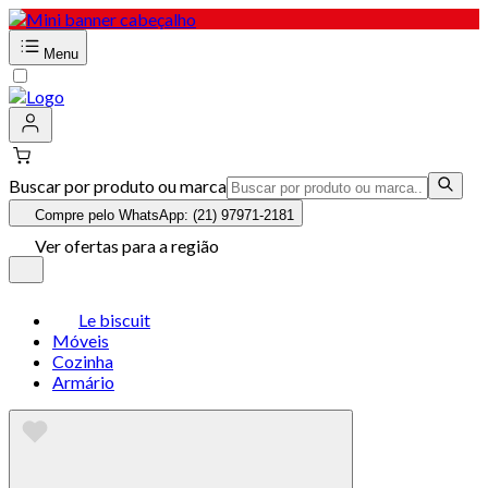
Menu
Buscar por produto ou marca
Compre pelo WhatsApp: (21) 97971-2181
Ver ofertas para a região
Le biscuit
Móveis
Cozinha
Armário