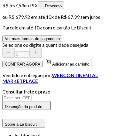
R$ 557,53
no PIX
Desconto
ou
R$ 679,92
em até
10x de R$ 67,99 sem juros
Parcele em até
10
x com o cartão
Le Biscuit
Ver mais formas de pagamento
Selecione ou digite a quantidade desejada
COMPRAR AGORA
Adicionar ao carrinho
Vendido e entregue por:
WEBCONTINENTAL
MARKETPLACE
Consultar frete e prazo
Descrição do produto
Sobre a Le biscuit
Institucional