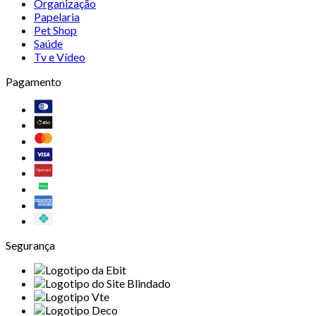
Organização
Papelaria
Pet Shop
Saúde
Tv e Vídeo
Pagamento
Segurança