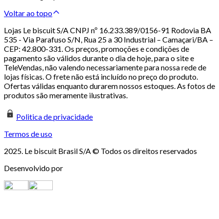
Voltar ao topo
Lojas Le biscuit S/A CNPJ nº 16.233.389/0156-91 Rodovia BA
535 - Via Parafuso S/N, Rua 25 a 30 Industrial – Camaçari/BA –
CEP: 42.800-331. Os preços, promoções e condições de
pagamento são válidos durante o dia de hoje, para o site e
TeleVendas, não valendo necessariamente para nossa rede de
lojas físicas. O frete não está incluído no preço do produto.
Ofertas válidas enquanto durarem nossos estoques. As fotos de
produtos são meramente ilustrativas.
Politica de privacidade
Termos de uso
2025. Le biscuit Brasil S/A © Todos os direitos reservados
Desenvolvido por