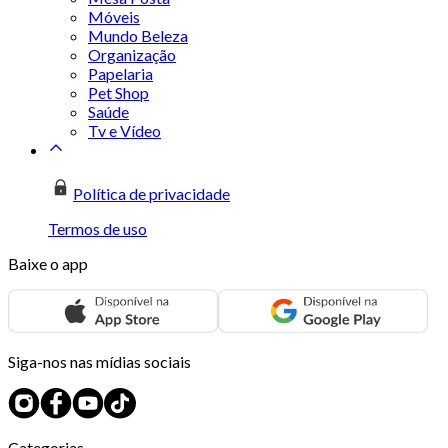
Móveis
Mundo Beleza
Organização
Papelaria
Pet Shop
Saúde
Tv e Vídeo
Política de privacidade
Termos de uso
Baixe o app
Siga-nos nas mídias sociais
Categorias