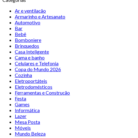
Ar e ventilação
Armarinho e Artesanato
Automotivo
Bar
Bebê
Bomboniere
Brinquedos
Casa Inteligente
Cama e banho
Celulares e Telefonia
Copa do Mundo 2026
Cozinha
Eletroportáteis
Eletrodomésticos
Ferramentas e Construção
Festa
Games
Informática
Lazer
Mesa Posta
Móveis
Mundo Beleza