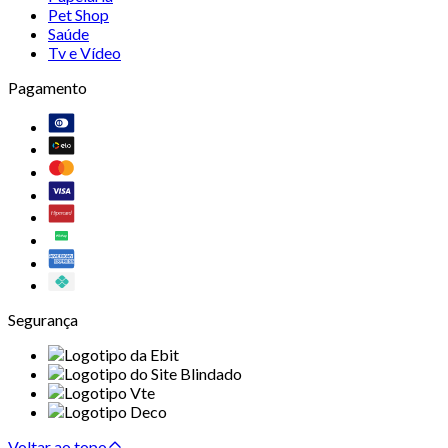
Pet Shop
Saúde
Tv e Vídeo
Pagamento
Segurança
Voltar ao topo