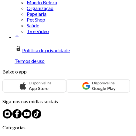
Mundo Beleza
Organização
Papelaria
Pet Shop
Saúde
Tv e Vídeo
Política de privacidade
Termos de uso
Baixe o app
Siga-nos nas mídias sociais
Categorias