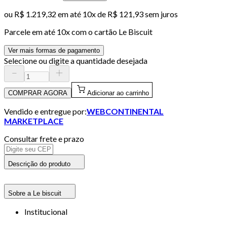
ou
R$ 1.219,32
em até
10x de R$ 121,93 sem juros
Parcele em até
10
x com o cartão
Le Biscuit
Ver mais formas de pagamento
Selecione ou digite a quantidade desejada
COMPRAR AGORA
Adicionar ao carrinho
Vendido e entregue por:
WEBCONTINENTAL
MARKETPLACE
Consultar frete e prazo
Descrição do produto
Sobre a Le biscuit
Institucional