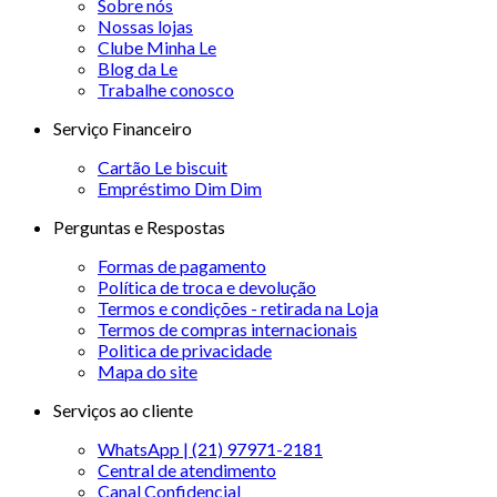
Sobre nós
Nossas lojas
Clube Minha Le
Blog da Le
Trabalhe conosco
Serviço Financeiro
Cartão Le biscuit
Empréstimo Dim Dim
Perguntas e Respostas
Formas de pagamento
Política de troca e devolução
Termos e condições - retirada na Loja
Termos de compras internacionais
Politica de privacidade
Mapa do site
Serviços ao cliente
WhatsApp | (21) 97971-2181
Central de atendimento
Canal Confidencial