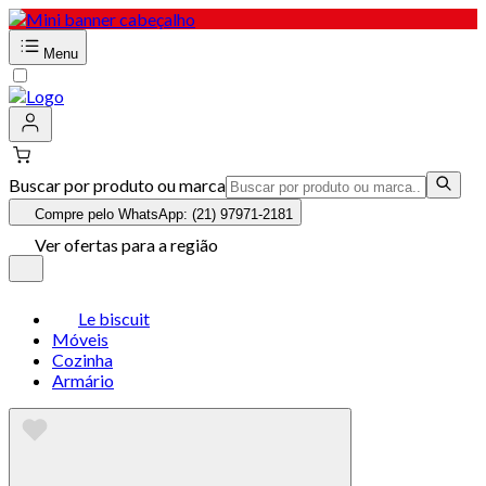
Menu
Buscar por produto ou marca
Compre pelo WhatsApp: (21) 97971-2181
Ver ofertas para a região
Le biscuit
Móveis
Cozinha
Armário