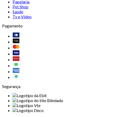
Papelaria
Pet Shop
Saúde
Tv e Vídeo
Pagamento
Segurança