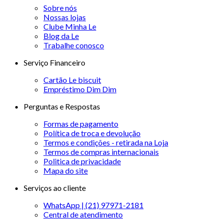
Sobre nós
Nossas lojas
Clube Minha Le
Blog da Le
Trabalhe conosco
Serviço Financeiro
Cartão Le biscuit
Empréstimo Dim Dim
Perguntas e Respostas
Formas de pagamento
Política de troca e devolução
Termos e condições - retirada na Loja
Termos de compras internacionais
Politica de privacidade
Mapa do site
Serviços ao cliente
WhatsApp | (21) 97971-2181
Central de atendimento