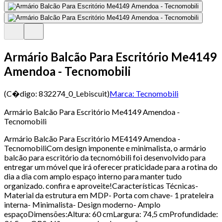
Armário Balcão Para Escritório Me4149
Amendoa - Tecnomobili
(C�digo:
832274_0_Lebiscuit
)
Marca:
Tecnomobili
Armário Balcão Para Escritório Me4149 Amendoa -
Tecnomobili
Armário Balcão Para Escritório ME4149 Amendoa -
TecnomobiliCom design imponente e minimalista, o armário
balcão para escritório da tecnomóbili foi desenvolvido para
entregar um móvel que irá oferecer praticidade para a rotina do
dia a dia com amplo espaço interno para manter tudo
organizado. confira e aproveite!Características Técnicas-
Material da estrutura em MDP- Porta com chave- 1 prateleira
interna- Minimalista- Design moderno- Amplo
espaçoDimensões:Altura: 60 cmLargura: 74,5 cmProfundidade: