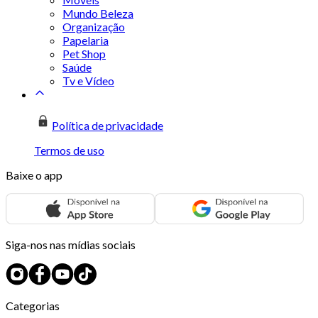
Mundo Beleza
Organização
Papelaria
Pet Shop
Saúde
Tv e Vídeo
Política de privacidade
Termos de uso
Baixe o app
Siga-nos nas mídias sociais
Categorias