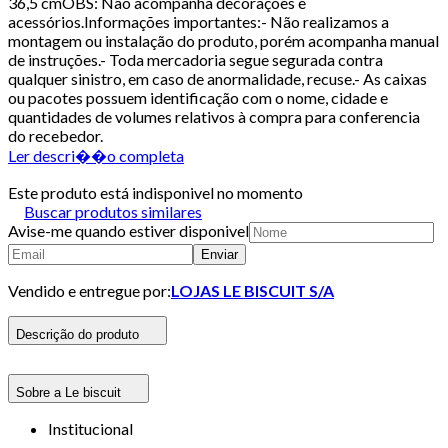
36,5 cmOBS: Não acompanha decorações e
acessórios.Informações importantes:- Não realizamos a
montagem ou instalação do produto, porém acompanha manual
de instruções.- Toda mercadoria segue segurada contra
qualquer sinistro, em caso de anormalidade, recuse.- As caixas
ou pacotes possuem identificação com o nome, cidade e
quantidades de volumes relativos à compra para conferencia
do recebedor.
Ler descri��o completa
Este produto está indisponivel no momento
Buscar produtos similares
Avise-me quando estiver disponivel
Enviar
Vendido e entregue por:
LOJAS LE BISCUIT S/A
Descrição do produto
Sobre a Le biscuit
Institucional