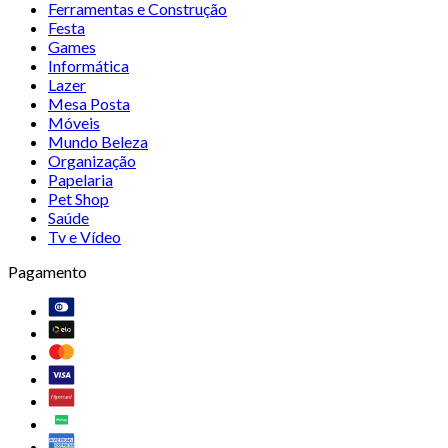
Ferramentas e Construção
Festa
Games
Informática
Lazer
Mesa Posta
Móveis
Mundo Beleza
Organização
Papelaria
Pet Shop
Saúde
Tv e Vídeo
Pagamento