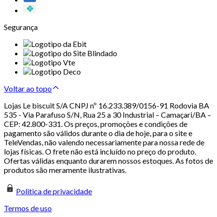
Segurança
Voltar ao topo
Lojas Le biscuit S/A CNPJ nº 16.233.389/0156-91 Rodovia BA
535 - Via Parafuso S/N, Rua 25 a 30 Industrial – Camaçari/BA –
CEP: 42.800-331. Os preços, promoções e condições de
pagamento são válidos durante o dia de hoje, para o site e
TeleVendas, não valendo necessariamente para nossa rede de
lojas físicas. O frete não está incluído no preço do produto.
Ofertas válidas enquanto durarem nossos estoques. As fotos de
produtos são meramente ilustrativas.
Politica de privacidade
Termos de uso