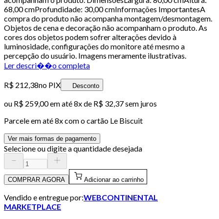
68,00 cmProfundidade: 30,00 cmInformações ImportantesA
compra do produto não acompanha montagem/desmontagem.
Objetos de cena e decoração não acompanham o produto. As
cores dos objetos podem sofrer alterações devido à
luminosidade, configurações do monitore até mesmo a
percepção do usuário. Imagens meramente ilustrativas.
Ler descri��o completa
R$ 212,38
no PIX
Desconto
ou
R$ 259,00
em até
8x de R$ 32,37 sem juros
Parcele em até
8
x com o cartão
Le Biscuit
Ver mais formas de pagamento
Selecione ou digite a quantidade desejada
COMPRAR AGORA
Adicionar ao carrinho
Vendido e entregue por:
WEBCONTINENTAL
MARKETPLACE