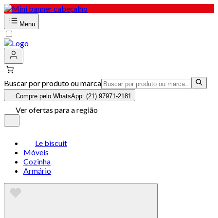
Menu
Buscar por produto ou marca
Compre pelo WhatsApp: (21) 97971-2181
Ver ofertas para a região
Le biscuit
Móveis
Cozinha
Armário