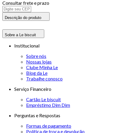
Consultar frete e prazo
Descrição do produto
Sobre a Le biscuit
Institucional
Sobre nós
Nossas lojas
Clube Minha Le
Blog da Le
Trabalhe conosco
Serviço Financeiro
Cartão Le biscuit
Empréstimo Dim Dim
Perguntas e Respostas
Formas de pagamento
Política de troca e devolução