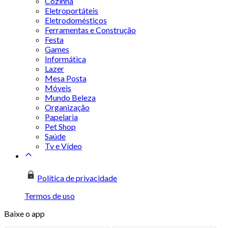
Cozinha
Eletroportáteis
Eletrodomésticos
Ferramentas e Construção
Festa
Games
Informática
Lazer
Mesa Posta
Móveis
Mundo Beleza
Organização
Papelaria
Pet Shop
Saúde
Tv e Vídeo
Política de privacidade
Termos de uso
Baixe o app