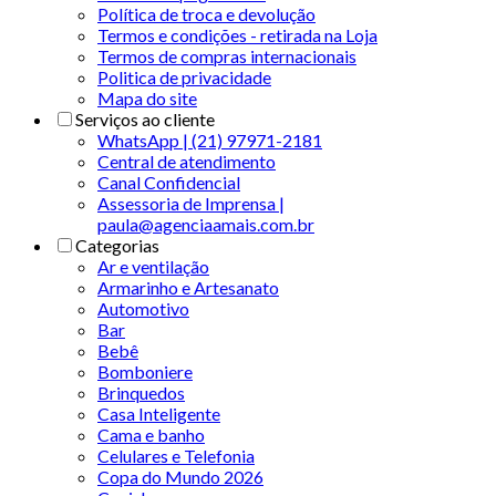
Política de troca e devolução
Termos e condições - retirada na Loja
Termos de compras internacionais
Politica de privacidade
Mapa do site
Serviços ao cliente
WhatsApp | (21) 97971-2181
Central de atendimento
Canal Confidencial
Assessoria de Imprensa |
paula@agenciaamais.com.br
Categorias
Ar e ventilação
Armarinho e Artesanato
Automotivo
Bar
Bebê
Bomboniere
Brinquedos
Casa Inteligente
Cama e banho
Celulares e Telefonia
Copa do Mundo 2026