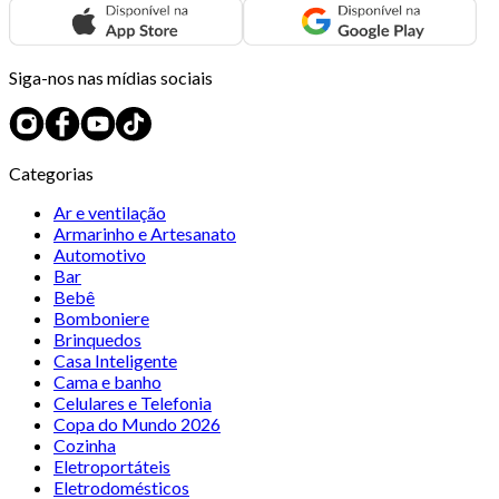
Siga-nos nas mídias sociais
Categorias
Ar e ventilação
Armarinho e Artesanato
Automotivo
Bar
Bebê
Bomboniere
Brinquedos
Casa Inteligente
Cama e banho
Celulares e Telefonia
Copa do Mundo 2026
Cozinha
Eletroportáteis
Eletrodomésticos