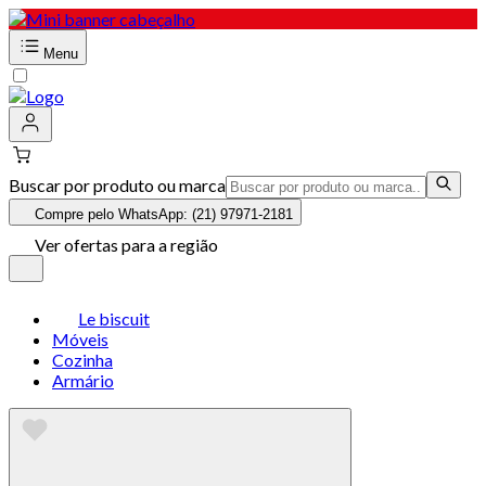
Menu
Buscar por produto ou marca
Compre pelo WhatsApp: (21) 97971-2181
Ver ofertas para a região
Le biscuit
Móveis
Cozinha
Armário