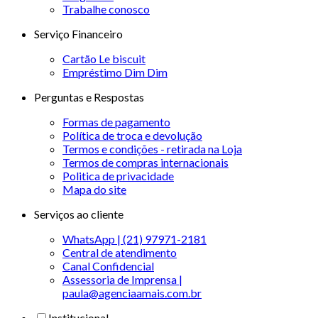
Trabalhe conosco
Serviço Financeiro
Cartão Le biscuit
Empréstimo Dim Dim
Perguntas e Respostas
Formas de pagamento
Política de troca e devolução
Termos e condições - retirada na Loja
Termos de compras internacionais
Politica de privacidade
Mapa do site
Serviços ao cliente
WhatsApp | (21) 97971-2181
Central de atendimento
Canal Confidencial
Assessoria de Imprensa |
paula@agenciaamais.com.br
Institucional