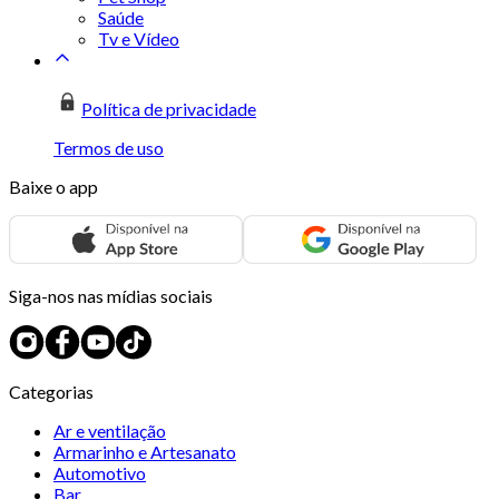
Saúde
Tv e Vídeo
Política de privacidade
Termos de uso
Baixe o app
Siga-nos nas mídias sociais
Categorias
Ar e ventilação
Armarinho e Artesanato
Automotivo
Bar