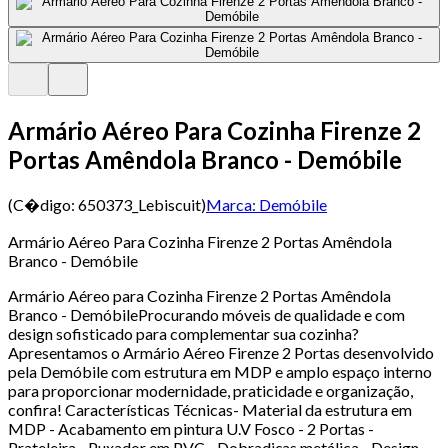
Armário Aéreo Para Cozinha Firenze 2
Portas Amêndola Branco - Demóbile
(C�digo:
650373_Lebiscuit
)
Marca:
Demóbile
Armário Aéreo Para Cozinha Firenze 2 Portas Amêndola
Branco - Demóbile
Armário Aéreo para Cozinha Firenze 2 Portas Amêndola
Branco - DemóbileProcurando móveis de qualidade e com
design sofisticado para complementar sua cozinha?
Apresentamos o Armário Aéreo Firenze 2 Portas desenvolvido
pela Demóbile com estrutura em MDP e amplo espaço interno
para proporcionar modernidade, praticidade e organização,
confira! Características Técnicas- Material da estrutura em
MDP - Acabamento em pintura U.V Fosco - 2 Portas -
Prateleira - Puxador em PVC - Dobradiças metálica - Design