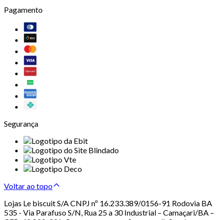
Pagamento
Segurança
Voltar ao topo
Lojas Le biscuit S/A CNPJ nº 16.233.389/0156-91 Rodovia BA
535 - Via Parafuso S/N, Rua 25 a 30 Industrial – Camaçari/BA –