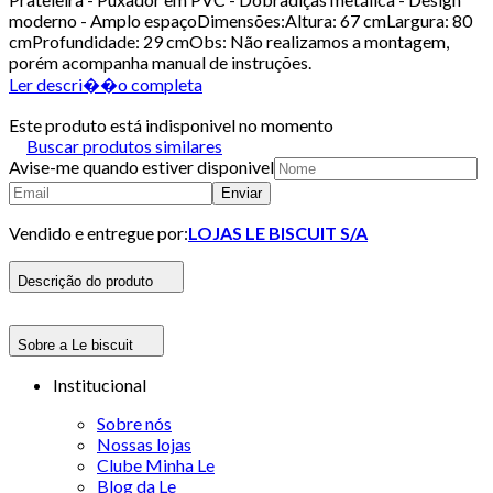
moderno - Amplo espaçoDimensões:Altura: 67 cmLargura: 80
cmProfundidade: 29 cmObs: Não realizamos a montagem,
porém acompanha manual de instruções.
Ler descri��o completa
Este produto está indisponivel no momento
Buscar produtos similares
Avise-me quando estiver disponivel
Enviar
Vendido e entregue por:
LOJAS LE BISCUIT S/A
Descrição do produto
Sobre a Le biscuit
Institucional
Sobre nós
Nossas lojas
Clube Minha Le
Blog da Le