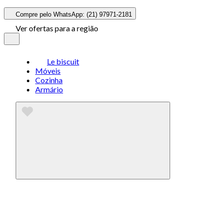
Compre pelo WhatsApp: (21) 97971-2181
Ver ofertas para a região
Le biscuit
Móveis
Cozinha
Armário