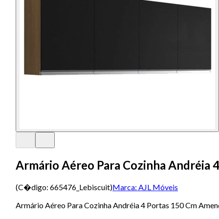
Armário Aéreo Para Cozinha Andréia 4
(C�digo:
665476_Lebiscuit
)
Marca:
AJL Móveis
Armário Aéreo Para Cozinha Andréia 4 Portas 150 Cm Amend