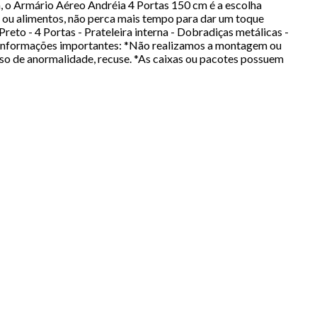
, o Armário Aéreo Andréia 4 Portas 150 cm é a escolha
s ou alimentos, não perca mais tempo para dar um toque
to - 4 Portas - Prateleira interna - Dobradiças metálicas -
 Informações importantes: *Não realizamos a montagem ou
aso de anormalidade, recuse. *As caixas ou pacotes possuem