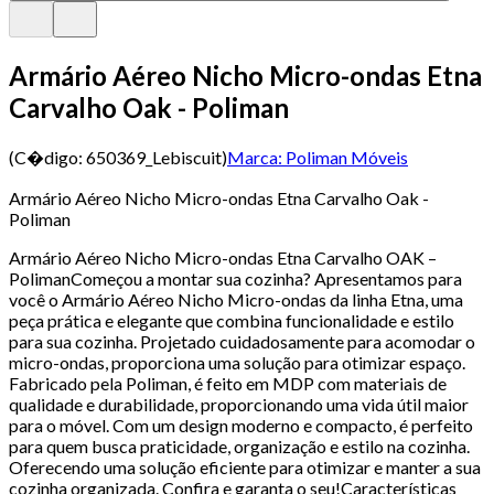
Armário Aéreo Nicho Micro-ondas Etna
Carvalho Oak - Poliman
(C�digo:
650369_Lebiscuit
)
Marca:
Poliman Móveis
Armário Aéreo Nicho Micro-ondas Etna Carvalho Oak -
Poliman
Armário Aéreo Nicho Micro-ondas Etna Carvalho OAK –
PolimanComeçou a montar sua cozinha? Apresentamos para
você o Armário Aéreo Nicho Micro-ondas da linha Etna, uma
peça prática e elegante que combina funcionalidade e estilo
para sua cozinha. Projetado cuidadosamente para acomodar o
micro-ondas, proporciona uma solução para otimizar espaço.
Fabricado pela Poliman, é feito em MDP com materiais de
qualidade e durabilidade, proporcionando uma vida útil maior
para o móvel. Com um design moderno e compacto, é perfeito
para quem busca praticidade, organização e estilo na cozinha.
Oferecendo uma solução eficiente para otimizar e manter a sua
cozinha organizada. Confira e garanta o seu!Características