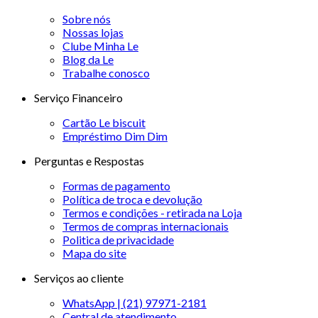
Sobre nós
Nossas lojas
Clube Minha Le
Blog da Le
Trabalhe conosco
Serviço Financeiro
Cartão Le biscuit
Empréstimo Dim Dim
Perguntas e Respostas
Formas de pagamento
Política de troca e devolução
Termos e condições - retirada na Loja
Termos de compras internacionais
Politica de privacidade
Mapa do site
Serviços ao cliente
WhatsApp | (21) 97971-2181
Central de atendimento