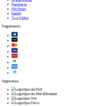
Papelaria
Pet Shop
Saúde
Tv e Vídeo
Pagamento
Segurança