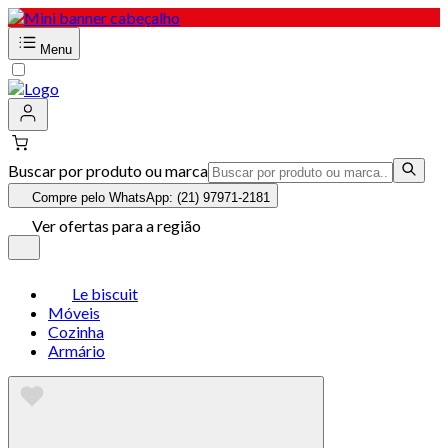
Menu
Buscar por produto ou marca
Compre pelo WhatsApp: (21) 97971-2181
Ver ofertas para a região
Le biscuit
Móveis
Cozinha
Armário