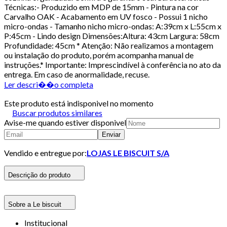
Técnicas:- Produzido em MDP de 15mm - Pintura na cor
Carvalho OAK - Acabamento em UV fosco - Possui 1 nicho
micro-ondas - Tamanho nicho micro-ondas: A:39cm x L:55cm x
P:45cm - Lindo design Dimensões:Altura: 43cm Largura: 58cm
Profundidade: 45cm * Atenção: Não realizamos a montagem
ou instalação do produto, porém acompanha manual de
instruções.* Importante: Imprescindível à conferência no ato da
entrega. Em caso de anormalidade, recuse.
Ler descri��o completa
Este produto está indisponivel no momento
Buscar produtos similares
Avise-me quando estiver disponivel
Enviar
Vendido e entregue por:
LOJAS LE BISCUIT S/A
Descrição do produto
Sobre a Le biscuit
Institucional