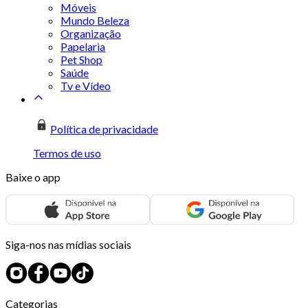
Móveis
Mundo Beleza
Organização
Papelaria
Pet Shop
Saúde
Tv e Vídeo
Política de privacidade
Termos de uso
Baixe o app
Siga-nos nas mídias sociais
Categorias