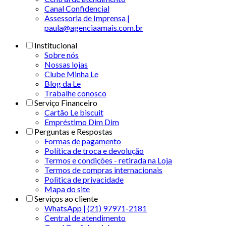
Canal Confidencial
Assessoria de Imprensa |
paula@agenciaamais.com.br
Institucional
Sobre nós
Nossas lojas
Clube Minha Le
Blog da Le
Trabalhe conosco
Serviço Financeiro
Cartão Le biscuit
Empréstimo Dim Dim
Perguntas e Respostas
Formas de pagamento
Política de troca e devolução
Termos e condições - retirada na Loja
Termos de compras internacionais
Politica de privacidade
Mapa do site
Serviços ao cliente
WhatsApp | (21) 97971-2181
Central de atendimento