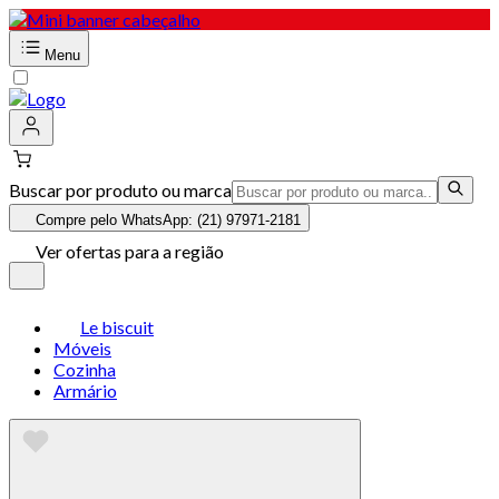
Menu
Buscar por produto ou marca
Compre pelo WhatsApp: (21) 97971-2181
Ver ofertas para a região
Le biscuit
Móveis
Cozinha
Armário