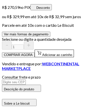
R$ 270,59
no PIX
Desconto
ou
R$ 329,99
em até
10x de R$ 32,99 sem juros
Parcele em até
10
x com o cartão
Le Biscuit
Ver mais formas de pagamento
Selecione ou digite a quantidade desejada
COMPRAR AGORA
Adicionar ao carrinho
Vendido e entregue por:
WEBCONTINENTAL
MARKETPLACE
Consultar frete e prazo
Descrição do produto
Sobre a Le biscuit