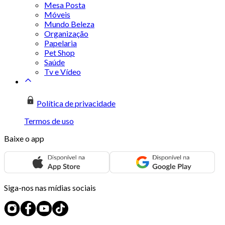
Mesa Posta
Móveis
Mundo Beleza
Organização
Papelaria
Pet Shop
Saúde
Tv e Vídeo
Política de privacidade
Termos de uso
Baixe o app
Siga-nos nas mídias sociais