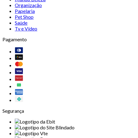
Organização
Papelaria
Pet Shop
Saúde
Tv e Vídeo
Pagamento
Segurança