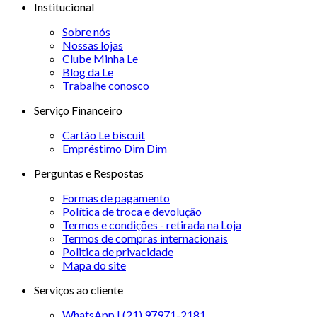
Institucional
Sobre nós
Nossas lojas
Clube Minha Le
Blog da Le
Trabalhe conosco
Serviço Financeiro
Cartão Le biscuit
Empréstimo Dim Dim
Perguntas e Respostas
Formas de pagamento
Política de troca e devolução
Termos e condições - retirada na Loja
Termos de compras internacionais
Politica de privacidade
Mapa do site
Serviços ao cliente
WhatsApp | (21) 97971-2181