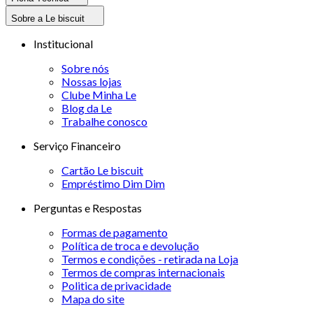
Sobre a Le biscuit
Institucional
Sobre nós
Nossas lojas
Clube Minha Le
Blog da Le
Trabalhe conosco
Serviço Financeiro
Cartão Le biscuit
Empréstimo Dim Dim
Perguntas e Respostas
Formas de pagamento
Política de troca e devolução
Termos e condições - retirada na Loja
Termos de compras internacionais
Politica de privacidade
Mapa do site