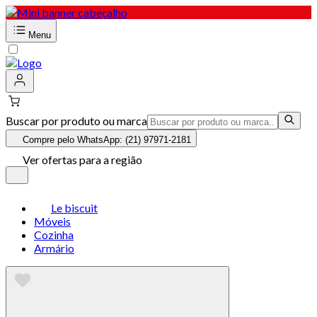
Menu
Buscar por produto ou marca
Compre pelo WhatsApp: (21) 97971-2181
Ver ofertas para a região
Le biscuit
Móveis
Cozinha
Armário