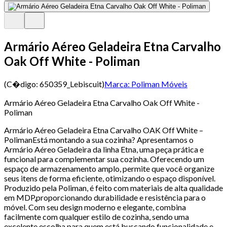
Armário Aéreo Geladeira Etna Carvalho
Oak Off White - Poliman
(C�digo:
650359_Lebiscuit
)
Marca:
Poliman Móveis
Armário Aéreo Geladeira Etna Carvalho Oak Off White -
Poliman
Armário Aéreo Geladeira Etna Carvalho OAK Off White –
PolimanEstá montando a sua cozinha? Apresentamos o
Armário Aéreo Geladeira da linha Etna, uma peça prática e
funcional para complementar sua cozinha. Oferecendo um
espaço de armazenamento amplo, permite que você organize
seus itens de forma eficiente, otimizando o espaço disponível.
Produzido pela Poliman, é feito com materiais de alta qualidade
em MDP,proporcionando durabilidade e resistência para o
móvel. Com seu design moderno e elegante, combina
facilmente com qualquer estilo de cozinha, sendo uma
excelente escolha para quem está buscando funcionalidade e