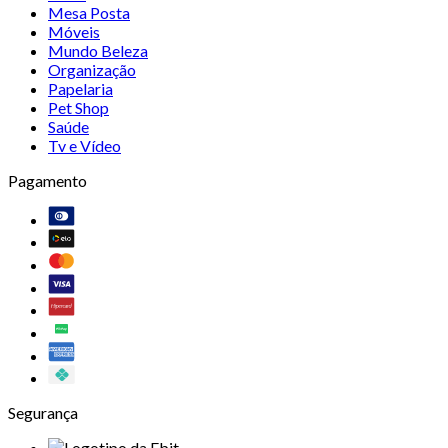
Mesa Posta
Móveis
Mundo Beleza
Organização
Papelaria
Pet Shop
Saúde
Tv e Vídeo
Pagamento
Segurança