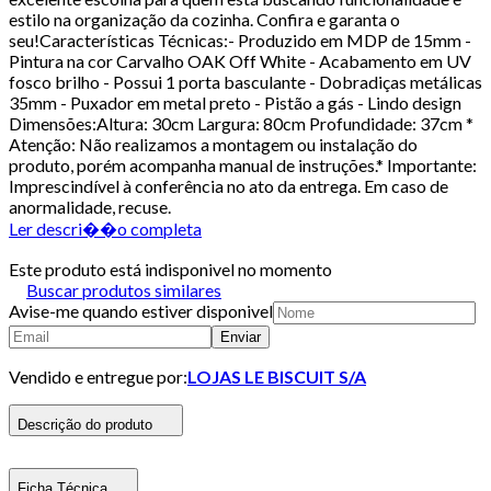
estilo na organização da cozinha. Confira e garanta o
seu!Características Técnicas:- Produzido em MDP de 15mm -
Pintura na cor Carvalho OAK Off White - Acabamento em UV
fosco brilho - Possui 1 porta basculante - Dobradiças metálicas
35mm - Puxador em metal preto - Pistão a gás - Lindo design
Dimensões:Altura: 30cm Largura: 80cm Profundidade: 37cm *
Atenção: Não realizamos a montagem ou instalação do
produto, porém acompanha manual de instruções.* Importante:
Imprescindível à conferência no ato da entrega. Em caso de
anormalidade, recuse.
Ler descri��o completa
Este produto está indisponivel no momento
Buscar produtos similares
Avise-me quando estiver disponivel
Enviar
Vendido e entregue por:
LOJAS LE BISCUIT S/A
Descrição do produto
Ficha Técnica