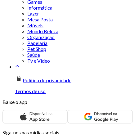
Games
Informática
Lazer
Mesa Posta
Móveis
Mundo Beleza
Organização
Papelaria
Pet Shop
Saúde
Tv e Vídeo
Política de privacidade
Termos de uso
Baixe o app
Siga-nos nas mídias sociais