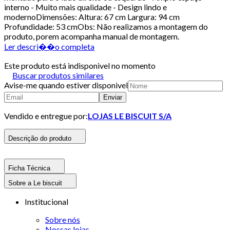
interno - Muito mais qualidade - Design lindo e
modernoDimensões: Altura: 67 cm Largura: 94 cm
Profundidade: 53 cmObs: Não realizamos a montagem do
produto, porem acompanha manual de montagem.
Ler descri��o completa
Este produto está indisponivel no momento
Buscar produtos similares
Avise-me quando estiver disponivel
Enviar
Vendido e entregue por:
LOJAS LE BISCUIT S/A
Descrição do produto
Ficha Técnica
Sobre a Le biscuit
Institucional
Sobre nós
Nossas lojas