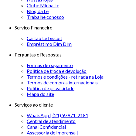
Clube Minha Le
Blog da Le
Trabalhe conosco
Serviço Financeiro
Cartão Le biscuit
Empréstimo Dim Dim
Perguntas e Respostas
Formas de pagamento
Política de troca e devolução
Termos e condições - retirada na Loja
Termos de compras internacionais
Politica de privacidade
Mapa do site
Serviços ao cliente
WhatsApp | (21) 97971-2181
Central de atendimento
Canal Confidencial
Assessoria de Imprensa |