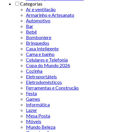
Categorias
Ar e ventilação
Armarinho e Artesanato
Automotivo
Bar
Bebê
Bomboniere
Brinquedos
Casa Inteligente
Cama e banho
Celulares e Telefonia
Copa do Mundo 2026
Cozinha
Eletroportáteis
Eletrodomésticos
Ferramentas e Construção
Festa
Games
Informática
Lazer
Mesa Posta
Móveis
Mundo Beleza