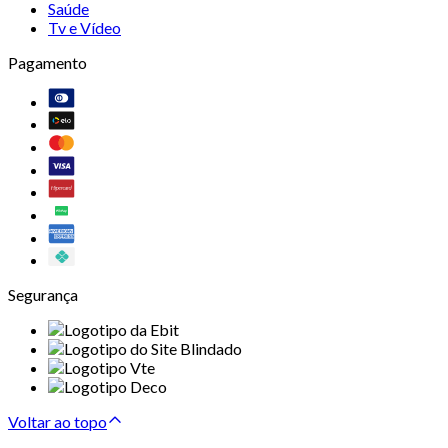
Saúde
Tv e Vídeo
Pagamento
Segurança
Voltar ao topo