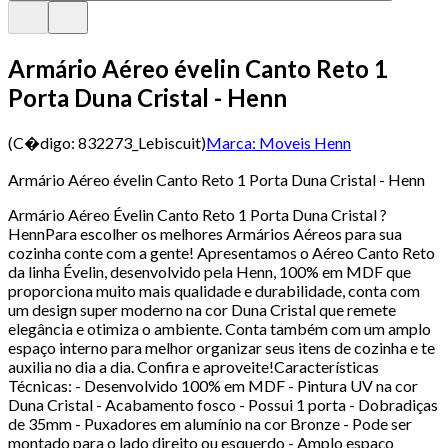
Armário Aéreo évelin Canto Reto 1
Porta Duna Cristal - Henn
(C�digo:
832273_Lebiscuit
)
Marca:
Moveis Henn
Armário Aéreo évelin Canto Reto 1 Porta Duna Cristal - Henn
Armário Aéreo Évelin Canto Reto 1 Porta Duna Cristal ?
HennPara escolher os melhores Armários Aéreos para sua
cozinha conte com a gente! Apresentamos o Aéreo Canto Reto
da linha Évelin, desenvolvido pela Henn, 100% em MDF que
proporciona muito mais qualidade e durabilidade, conta com
um design super moderno na cor Duna Cristal que remete
elegância e otimiza o ambiente. Conta também com um amplo
espaço interno para melhor organizar seus itens de cozinha e te
auxilia no dia a dia. Confira e aproveite!Características
Técnicas: - Desenvolvido 100% em MDF - Pintura UV na cor
Duna Cristal - Acabamento fosco - Possui 1 porta - Dobradiças
de 35mm - Puxadores em alumínio na cor Bronze - Pode ser
montado para o lado direito ou esquerdo - Amplo espaço