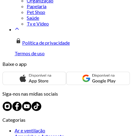
Organização
Papelaria
Pet Shop
Saúde
Tv e Vídeo
Política de privacidade
Termos de uso
Baixe o app
Siga-nos nas mídias sociais
Categorias
Ar e ventilação