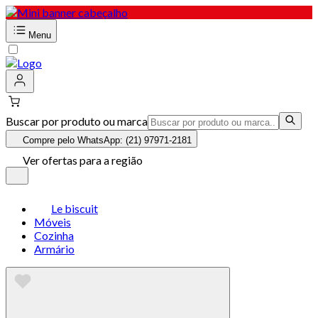
Menu
Buscar por produto ou marca
Compre pelo WhatsApp: (21) 97971-2181
Ver ofertas para a região
Le biscuit
Móveis
Cozinha
Armário