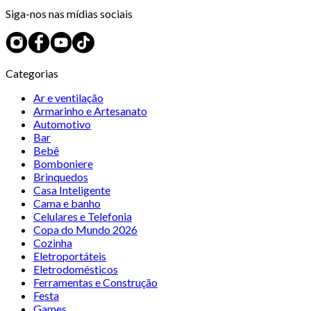
Siga-nos nas mídias sociais
Categorias
Ar e ventilação
Armarinho e Artesanato
Automotivo
Bar
Bebê
Bomboniere
Brinquedos
Casa Inteligente
Cama e banho
Celulares e Telefonia
Copa do Mundo 2026
Cozinha
Eletroportáteis
Eletrodomésticos
Ferramentas e Construção
Festa
Games