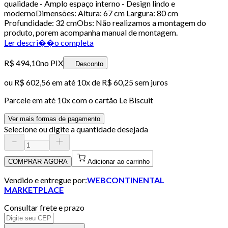
qualidade - Amplo espaço interno - Design lindo e
modernoDimensões: Altura: 67 cm Largura: 80 cm
Profundidade: 32 cmObs: Não realizamos a montagem do
produto, porem acompanha manual de montagem.
Ler descri��o completa
R$ 494,10
no PIX
Desconto
ou
R$ 602,56
em até
10x de R$ 60,25 sem juros
Parcele em até
10
x com o cartão
Le Biscuit
Ver mais formas de pagamento
Selecione ou digite a quantidade desejada
COMPRAR AGORA
Adicionar ao carrinho
Vendido e entregue por:
WEBCONTINENTAL
MARKETPLACE
Consultar frete e prazo