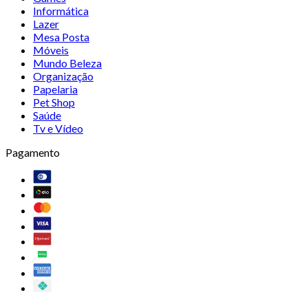
Informática
Lazer
Mesa Posta
Móveis
Mundo Beleza
Organização
Papelaria
Pet Shop
Saúde
Tv e Vídeo
Pagamento