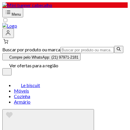
Menu
Buscar por produto ou marca
Compre pelo WhatsApp: (21) 97971-2181
Ver ofertas para a região
Le biscuit
Móveis
Cozinha
Armário