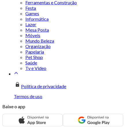
Ferramentas e Construção
Festa
Games
Informática
Lazer
Mesa Posta
Móveis
Mundo Beleza
Organização
Papelaria
Pet Shop
Saúde
Tv e Vídeo
Política de privacidade
Termos de uso
Baixe o app