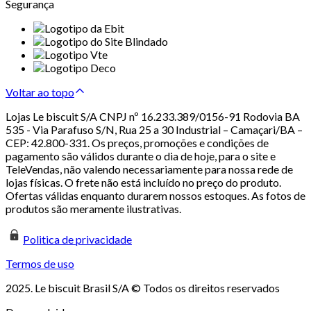
Segurança
Voltar ao topo
Lojas Le biscuit S/A CNPJ nº 16.233.389/0156-91 Rodovia BA
535 - Via Parafuso S/N, Rua 25 a 30 Industrial – Camaçari/BA –
CEP: 42.800-331. Os preços, promoções e condições de
pagamento são válidos durante o dia de hoje, para o site e
TeleVendas, não valendo necessariamente para nossa rede de
lojas físicas. O frete não está incluído no preço do produto.
Ofertas válidas enquanto durarem nossos estoques. As fotos de
produtos são meramente ilustrativas.
Politica de privacidade
Termos de uso
2025. Le biscuit Brasil S/A © Todos os direitos reservados