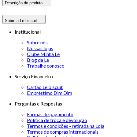
Descrição do produto
Sobre a Le biscuit
Institucional
Sobre nós
Nossas lojas
Clube Minha Le
Blog da Le
Trabalhe conosco
Serviço Financeiro
Cartão Le biscuit
Empréstimo Dim Dim
Perguntas e Respostas
Formas de pagamento
Política de troca e devolução
Termos e condições - retirada na Loja
Termos de compras internacionais