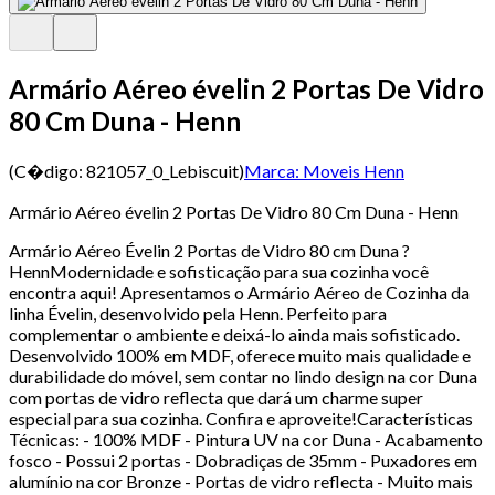
Armário Aéreo évelin 2 Portas De Vidro
80 Cm Duna - Henn
(C�digo:
821057_0_Lebiscuit
)
Marca:
Moveis Henn
Armário Aéreo évelin 2 Portas De Vidro 80 Cm Duna - Henn
Armário Aéreo Évelin 2 Portas de Vidro 80 cm Duna ?
HennModernidade e sofisticação para sua cozinha você
encontra aqui! Apresentamos o Armário Aéreo de Cozinha da
linha Évelin, desenvolvido pela Henn. Perfeito para
complementar o ambiente e deixá-lo ainda mais sofisticado.
Desenvolvido 100% em MDF, oferece muito mais qualidade e
durabilidade do móvel, sem contar no lindo design na cor Duna
com portas de vidro reflecta que dará um charme super
especial para sua cozinha. Confira e aproveite!Características
Técnicas: - 100% MDF - Pintura UV na cor Duna - Acabamento
fosco - Possui 2 portas - Dobradiças de 35mm - Puxadores em
alumínio na cor Bronze - Portas de vidro reflecta - Muito mais