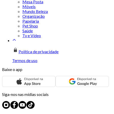
Mesa Posta
Móveis
Mundo Beleza
Organização
Papelaria
Pet Shop
Saúde
Tv e Vídeo
Política de privacidade
Termos de uso
Baixe o app
Siga-nos nas mídias sociais