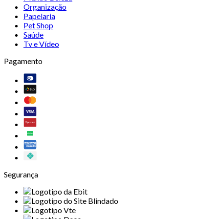
Organização
Papelaria
Pet Shop
Saúde
Tv e Vídeo
Pagamento
Segurança