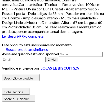
aproveite!Características Técnicas: - Desenvolvido 100% em
MDF - Pintura UV na cor Duna Cristal - Acabamento fosco -
Possui 1 porta - Dobradiças de 35mm - Puxador em alumínio na
cor Bronze - Amplo espaço interno - Muito mais qualidade -
Design Lindo e ModernoDimensões: Altura: 67 cm Largura: 60
cm Profundidade: 31 cmObs: Não realizamos a montagem do
produto, porem acompanha manual de montagem.
Ler descri��o completa
Este produto está indisponivel no momento
Buscar produtos similares
Avise-me quando estiver disponivel
Enviar
Vendido e entregue por:
LOJAS LE BISCUIT S/A
Descrição do produto
Ficha Técnica
Sobre a Le biscuit