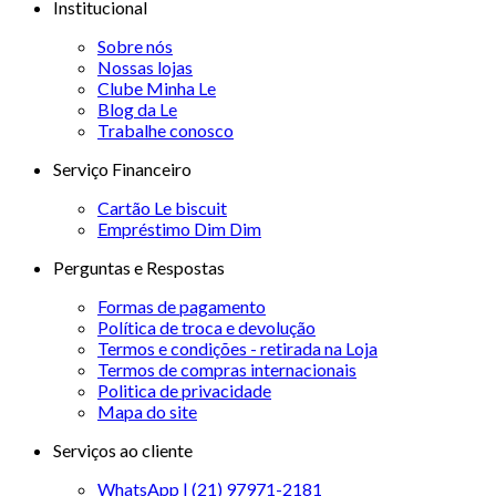
Institucional
Sobre nós
Nossas lojas
Clube Minha Le
Blog da Le
Trabalhe conosco
Serviço Financeiro
Cartão Le biscuit
Empréstimo Dim Dim
Perguntas e Respostas
Formas de pagamento
Política de troca e devolução
Termos e condições - retirada na Loja
Termos de compras internacionais
Politica de privacidade
Mapa do site
Serviços ao cliente
WhatsApp | (21) 97971-2181