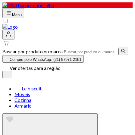
Menu
Buscar por produto ou marca
Compre pelo WhatsApp: (21) 97971-2181
Ver ofertas para a região
Le biscuit
Móveis
Cozinha
Armário