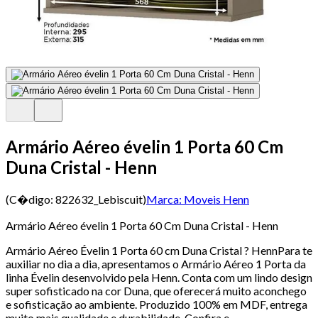
Armário Aéreo évelin 1 Porta 60 Cm
Duna Cristal - Henn
(C�digo:
822632_Lebiscuit
)
Marca:
Moveis Henn
Armário Aéreo évelin 1 Porta 60 Cm Duna Cristal - Henn
Armário Aéreo Évelin 1 Porta 60 cm Duna Cristal ? HennPara te
auxiliar no dia a dia, apresentamos o Armário Aéreo 1 Porta da
linha Évelin desenvolvido pela Henn. Conta com um lindo design
super sofisticado na cor Duna, que oferecerá muito aconchego
e sofisticação ao ambiente. Produzido 100% em MDF, entrega
muito mais qualidade e durabilidade. Confira e