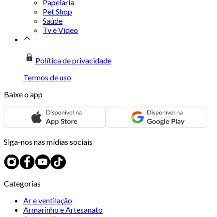
Papelaria
Pet Shop
Saúde
Tv e Vídeo
Política de privacidade
Termos de uso
Baixe o app
Siga-nos nas mídias sociais
Categorias
Ar e ventilação
Armarinho e Artesanato