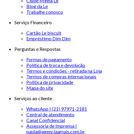
Clube Minha Le
Blog da Le
Trabalhe conosco
Serviço Financeiro
Cartão Le biscuit
Empréstimo Dim Dim
Perguntas e Respostas
Formas de pagamento
Política de troca e devolução
Termos e condições - retirada na Loja
Termos de compras internacionais
Politica de privacidade
Mapa do site
Serviços ao cliente
WhatsApp | (21) 97971-2181
Central de atendimento
Canal Confidencial
Assessoria de Imprensa |
paula@agenciaamais.com.br