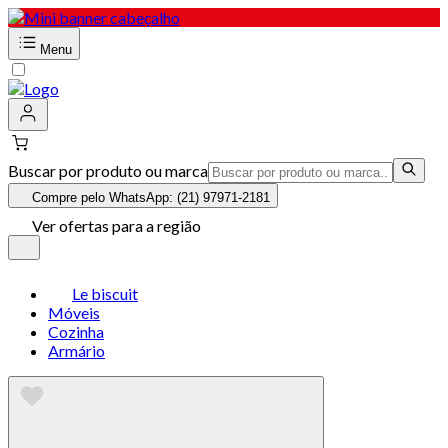
Menu
Buscar por produto ou marca
Compre pelo WhatsApp: (21) 97971-2181
Ver ofertas para a região
Le biscuit
Móveis
Cozinha
Armário