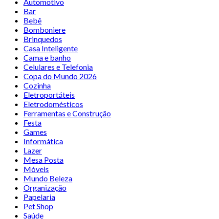
Automotivo
Bar
Bebê
Bomboniere
Brinquedos
Casa Inteligente
Cama e banho
Celulares e Telefonia
Copa do Mundo 2026
Cozinha
Eletroportáteis
Eletrodomésticos
Ferramentas e Construção
Festa
Games
Informática
Lazer
Mesa Posta
Móveis
Mundo Beleza
Organização
Papelaria
Pet Shop
Saúde