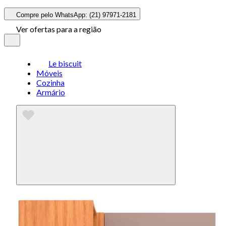
Compre pelo WhatsApp: (21) 97971-2181
Ver ofertas para a região
Le biscuit
Móveis
Cozinha
Armário