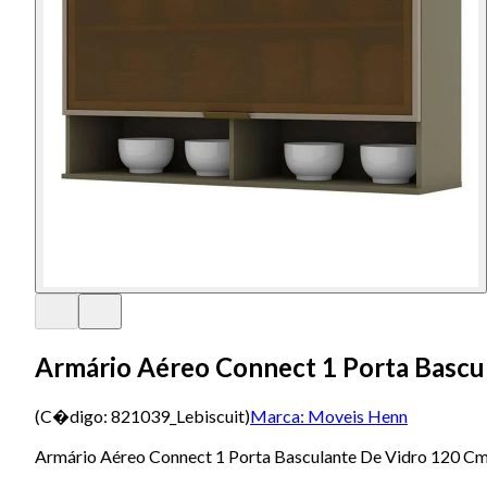
Armário Aéreo Connect 1 Porta Bascu
(C�digo:
821039_Lebiscuit
)
Marca:
Moveis Henn
Armário Aéreo Connect 1 Porta Basculante De Vidro 120 C