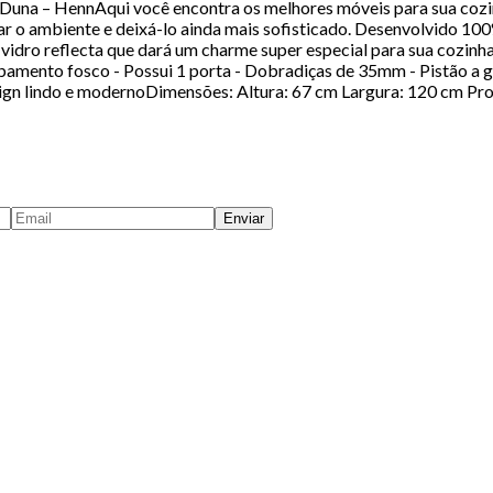
Duna – HennAqui você encontra os melhores móveis para sua cozi
r o ambiente e deixá-lo ainda mais sofisticado. Desenvolvido 10
vidro reflecta que dará um charme super especial para sua cozinha.
ento fosco - Possui 1 porta - Dobradiças de 35mm - Pistão a gá
Design lindo e modernoDimensões: Altura: 67 cm Largura: 120 cm 
Enviar