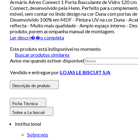
Armário Aéreo Connect 1 Porta Basculante de Vidro 120 cm 
Connect, desenvolvido pela Henn. Perfeito para complementa
móvel, sem contar no lindo design na cor Duna com portas de 
Desenvolvido 100% em MDF - Pintura UV na cor Duna - Acabam
reflecta - Muito mais qualidade - Amplo espaço interno - 
produto, porem acompanha manual de montagem.
Ler descri��o completa
Este produto está indisponivel no momento
Buscar produtos similares
Avise-me quando estiver disponivel
Vendido e entregue por:
LOJAS LE BISCUIT S/A
Descrição do produto
Ficha Técnica
Sobre a Le biscuit
Institucional
Sobre nós