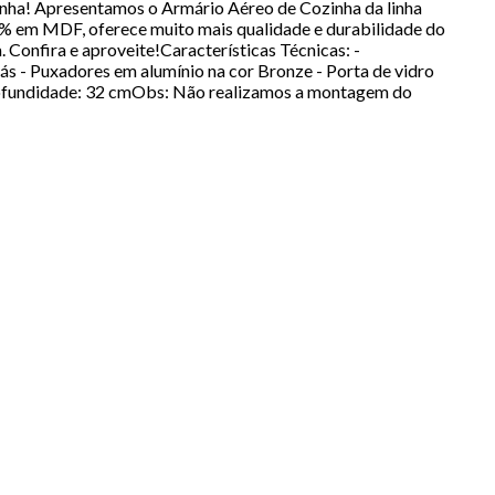
nha! Apresentamos o Armário Aéreo de Cozinha da linha
0% em MDF, oferece muito mais qualidade e durabilidade do
 Confira e aproveite!Características Técnicas: -
s - Puxadores em alumínio na cor Bronze - Porta de vidro
Profundidade: 32 cmObs: Não realizamos a montagem do