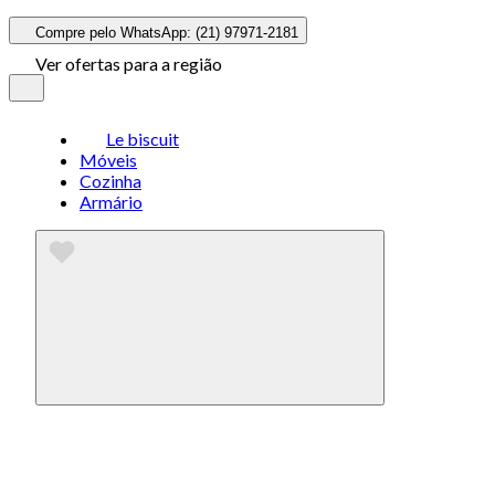
Compre pelo WhatsApp: (21) 97971-2181
Ver ofertas para a região
Le biscuit
Móveis
Cozinha
Armário