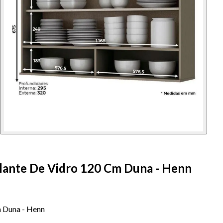
lante De Vidro 120 Cm Duna - Henn
m Duna - Henn