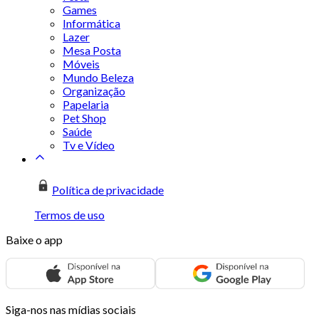
Games
Informática
Lazer
Mesa Posta
Móveis
Mundo Beleza
Organização
Papelaria
Pet Shop
Saúde
Tv e Vídeo
Política de privacidade
Termos de uso
Baixe o app
Siga-nos nas mídias sociais