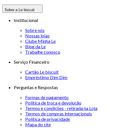
Sobre a Le biscuit
Institucional
Sobre nós
Nossas lojas
Clube Minha Le
Blog da Le
Trabalhe conosco
Serviço Financeiro
Cartão Le biscuit
Empréstimo Dim Dim
Perguntas e Respostas
Formas de pagamento
Política de troca e devolução
Termos e condições - retirada na Loja
Termos de compras internacionais
Politica de privacidade
Mapa do site