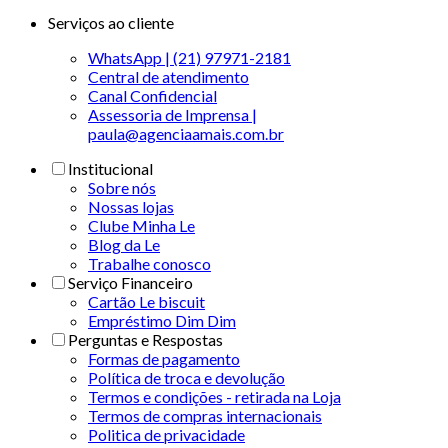
Serviços ao cliente
WhatsApp | (21) 97971-2181
Central de atendimento
Canal Confidencial
Assessoria de Imprensa |
paula@agenciaamais.com.br
Institucional
Sobre nós
Nossas lojas
Clube Minha Le
Blog da Le
Trabalhe conosco
Serviço Financeiro
Cartão Le biscuit
Empréstimo Dim Dim
Perguntas e Respostas
Formas de pagamento
Política de troca e devolução
Termos e condições - retirada na Loja
Termos de compras internacionais
Politica de privacidade