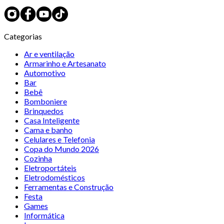
Categorias
Ar e ventilação
Armarinho e Artesanato
Automotivo
Bar
Bebê
Bomboniere
Brinquedos
Casa Inteligente
Cama e banho
Celulares e Telefonia
Copa do Mundo 2026
Cozinha
Eletroportáteis
Eletrodomésticos
Ferramentas e Construção
Festa
Games
Informática