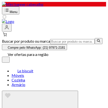
Menu
Buscar por produto ou marca
Compre pelo WhatsApp: (21) 97971-2181
Ver ofertas para a região
Le biscuit
Móveis
Cozinha
Armário