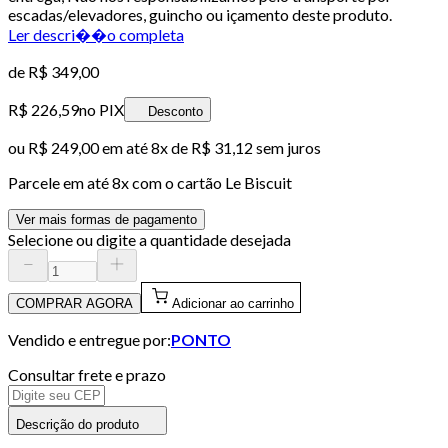
escadas/elevadores, guincho ou içamento deste produto.
Ler descri��o completa
de
R$ 349,00
R$ 226,59
no PIX
Desconto
ou
R$ 249,00
em até
8x de R$ 31,12 sem juros
Parcele em até
8
x com o cartão
Le Biscuit
Ver mais formas de pagamento
Selecione ou digite a quantidade desejada
COMPRAR AGORA
Adicionar ao carrinho
Vendido e entregue por:
PONTO
Consultar frete e prazo
Descrição do produto