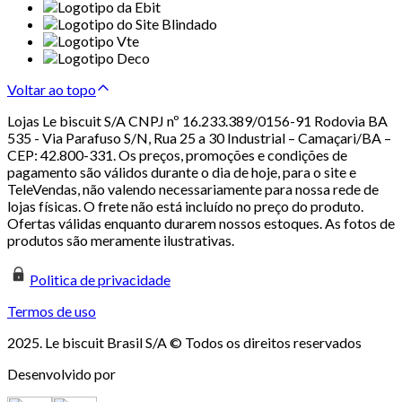
Voltar ao topo
Lojas Le biscuit S/A CNPJ nº 16.233.389/0156-91 Rodovia BA
535 - Via Parafuso S/N, Rua 25 a 30 Industrial – Camaçari/BA –
CEP: 42.800-331. Os preços, promoções e condições de
pagamento são válidos durante o dia de hoje, para o site e
TeleVendas, não valendo necessariamente para nossa rede de
lojas físicas. O frete não está incluído no preço do produto.
Ofertas válidas enquanto durarem nossos estoques. As fotos de
produtos são meramente ilustrativas.
Politica de privacidade
Termos de uso
2025. Le biscuit Brasil S/A © Todos os direitos reservados
Desenvolvido por