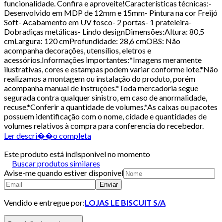
funcionalidade. Confira e aproveite!Características técnicas:-
Desenvolvido em MDP de 12mm e 15mm- Pintura na cor Freijó
Soft- Acabamento em UV fosco- 2 portas- 1 prateleira-
Dobradiças metálicas- Lindo designDimensões:Altura: 80,5
cmLargura: 120 cmProfundidade: 28,6 cmOBS: Não
acompanha decorações, utensílios, eletros e
acessórios.Informações importantes:*Imagens meramente
ilustrativas, cores e estampas podem variar conforme lote.*Não
realizamos a montagem ou instalação do produto, porém
acompanha manual de instruções.*Toda mercadoria segue
segurada contra qualquer sinistro, em caso de anormalidade,
recuse.*Conferir a quantidade de volumes.*As caixas ou pacotes
possuem identificação com o nome, cidade e quantidades de
volumes relativos à compra para conferencia do recebedor.
Ler descri��o completa
Este produto está indisponivel no momento
Buscar produtos similares
Avise-me quando estiver disponivel
Enviar
Vendido e entregue por:
LOJAS LE BISCUIT S/A