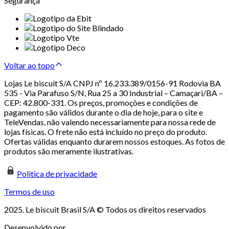
Segurança
Voltar ao topo
Lojas Le biscuit S/A CNPJ nº 16.233.389/0156-91 Rodovia BA
535 - Via Parafuso S/N, Rua 25 a 30 Industrial – Camaçari/BA –
CEP: 42.800-331. Os preços, promoções e condições de
pagamento são válidos durante o dia de hoje, para o site e
TeleVendas, não valendo necessariamente para nossa rede de
lojas físicas. O frete não está incluído no preço do produto.
Ofertas válidas enquanto durarem nossos estoques. As fotos de
produtos são meramente ilustrativas.
Politica de privacidade
Termos de uso
2025. Le biscuit Brasil S/A © Todos os direitos reservados
Desenvolvido por