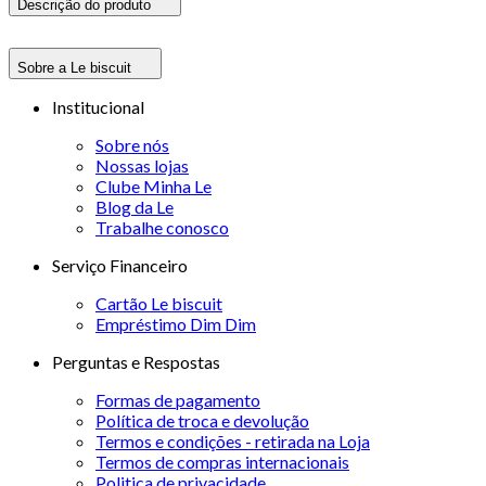
Descrição do produto
Sobre a Le biscuit
Institucional
Sobre nós
Nossas lojas
Clube Minha Le
Blog da Le
Trabalhe conosco
Serviço Financeiro
Cartão Le biscuit
Empréstimo Dim Dim
Perguntas e Respostas
Formas de pagamento
Política de troca e devolução
Termos e condições - retirada na Loja
Termos de compras internacionais
Politica de privacidade