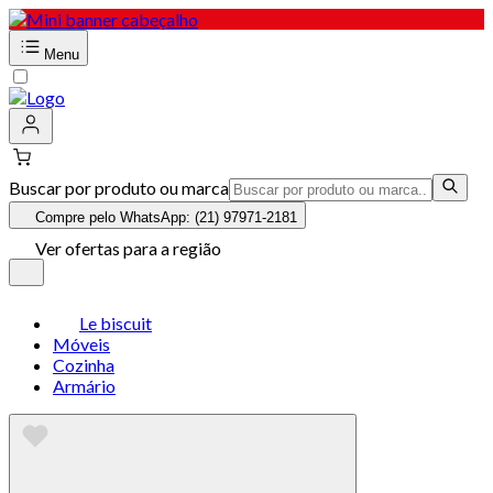
Menu
Buscar por produto ou marca
Compre pelo WhatsApp: (21) 97971-2181
Ver ofertas para a região
Le biscuit
Móveis
Cozinha
Armário