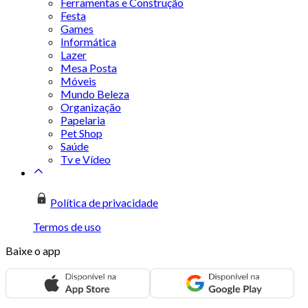
Ferramentas e Construção
Festa
Games
Informática
Lazer
Mesa Posta
Móveis
Mundo Beleza
Organização
Papelaria
Pet Shop
Saúde
Tv e Vídeo
Política de privacidade
Termos de uso
Baixe o app