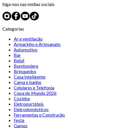
Siga-nos nas mídias sociais
Categorias
Ar e ventilação
Armarinho e Artesanato
Automotivo
Bar
Bebê
Bomboniere
Brinquedos
Casa Inteligente
Cama e banho
Celulares e Telefonia
Copa do Mundo 2026
Cozinha
Eletroportáteis
Eletrodomésticos
Ferramentas e Construção
Festa
Games