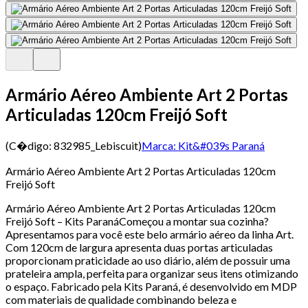
Armário Aéreo Ambiente Art 2 Portas
Articuladas 120cm Freijó Soft
(C�digo:
832985_Lebiscuit
)
Marca:
Kit&#039s Paraná
Armário Aéreo Ambiente Art 2 Portas Articuladas 120cm
Freijó Soft
Armário Aéreo Ambiente Art 2 Portas Articuladas 120cm
Freijó Soft – Kits ParanáComeçou a montar sua cozinha?
Apresentamos para você este belo armário aéreo da linha Art.
Com 120cm de largura apresenta duas portas articuladas
proporcionam praticidade ao uso diário, além de possuir uma
prateleira ampla, perfeita para organizar seus itens otimizando
o espaço. Fabricado pela Kits Paraná, é desenvolvido em MDP
com materiais de qualidade combinando beleza e