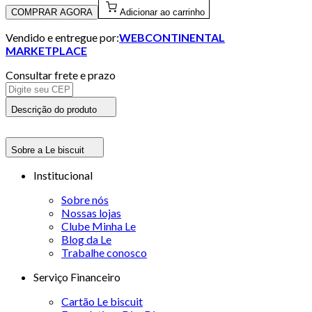
COMPRAR AGORA
Adicionar ao carrinho
Vendido e entregue por:
WEBCONTINENTAL
MARKETPLACE
Consultar frete e prazo
Descrição do produto
Sobre a Le biscuit
Institucional
Sobre nós
Nossas lojas
Clube Minha Le
Blog da Le
Trabalhe conosco
Serviço Financeiro
Cartão Le biscuit