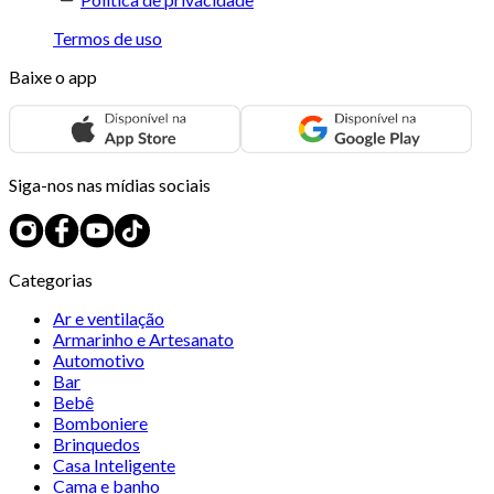
Termos de uso
Baixe o app
Siga-nos nas mídias sociais
Categorias
Ar e ventilação
Armarinho e Artesanato
Automotivo
Bar
Bebê
Bomboniere
Brinquedos
Casa Inteligente
Cama e banho