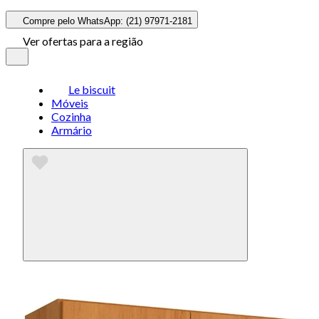
Compre pelo WhatsApp: (21) 97971-2181
Ver ofertas para a região
Le biscuit
Móveis
Cozinha
Armário