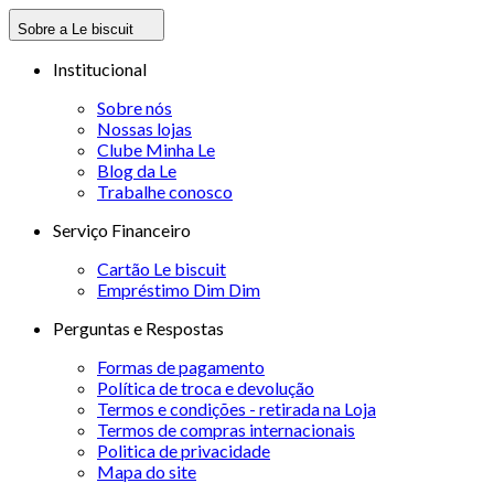
Sobre a Le biscuit
Institucional
Sobre nós
Nossas lojas
Clube Minha Le
Blog da Le
Trabalhe conosco
Serviço Financeiro
Cartão Le biscuit
Empréstimo Dim Dim
Perguntas e Respostas
Formas de pagamento
Política de troca e devolução
Termos e condições - retirada na Loja
Termos de compras internacionais
Politica de privacidade
Mapa do site