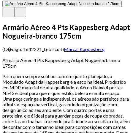
Armário Aéreo 4 Pts Kappesberg Adapt
Nogueira-branco 175cm
(C�digo:
1642221_Lebiscuit
)
Marca:
Kappesberg
Armário Aéreo 4 Pts Kappesberg Adapt Nogueira/branco
175cm
Para quem sempre sonhou com um quarto planejado, o
Modulado Adapt da Kappesberg é a escolha ideal. Produzido
em MDP, material de alta qualidade, o Aéreo Baixo 4 portas
N543 é ideal para quem quer estilo, beleza e muito espaço.
Uma peça curinga e indispensável, os aéreos são perfeitos para
otimizar espaço na vertical, garantindo organização e um
design único ao seu ambiente. Com quatro portas e uma
prateleira, ele é ideal para guardar peças de roupa dobradas,
cobertas ou toalhas, trazendo praticidade ao seu dia a dia, além
de contar com o tamanho ideal para composições com camas
de casal queen, de 158cm, deixando o projeto completo. E com