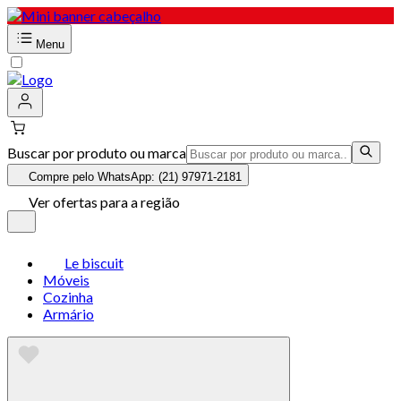
Menu
Buscar por produto ou marca
Compre pelo WhatsApp: (21) 97971-2181
Ver ofertas para a região
Le biscuit
Móveis
Cozinha
Armário