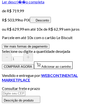
Ler descri��o completa
de
R$ 719,99
R$ 503,99
no PIX
Desconto
ou
R$ 629,99
em até
10x de R$ 62,99 sem juros
Parcele em até
10
x com o cartão
Le Biscuit
Ver mais formas de pagamento
Selecione ou digite a quantidade desejada
COMPRAR AGORA
Adicionar ao carrinho
Vendido e entregue por:
WEBCONTINENTAL
MARKETPLACE
Consultar frete e prazo
Descrição do produto