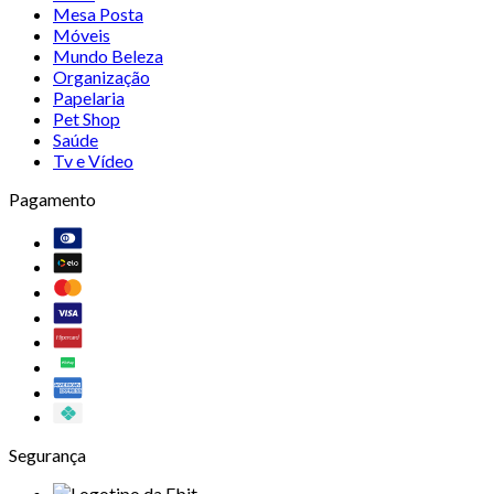
Mesa Posta
Móveis
Mundo Beleza
Organização
Papelaria
Pet Shop
Saúde
Tv e Vídeo
Pagamento
Segurança