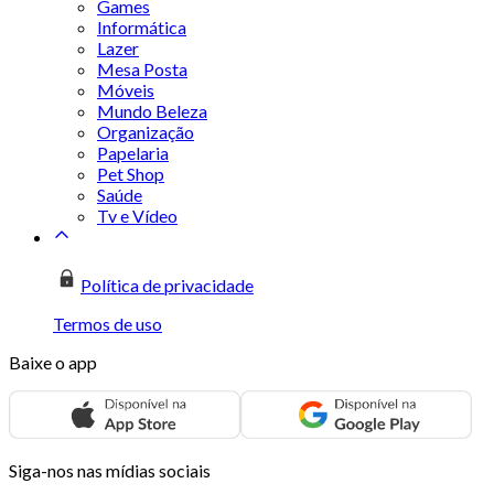
Games
Informática
Lazer
Mesa Posta
Móveis
Mundo Beleza
Organização
Papelaria
Pet Shop
Saúde
Tv e Vídeo
Política de privacidade
Termos de uso
Baixe o app
Siga-nos nas mídias sociais