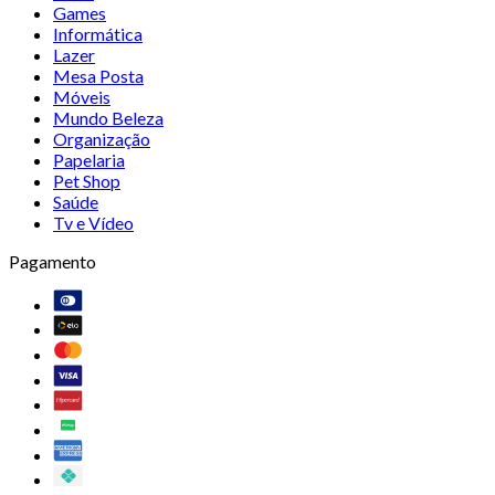
Games
Informática
Lazer
Mesa Posta
Móveis
Mundo Beleza
Organização
Papelaria
Pet Shop
Saúde
Tv e Vídeo
Pagamento