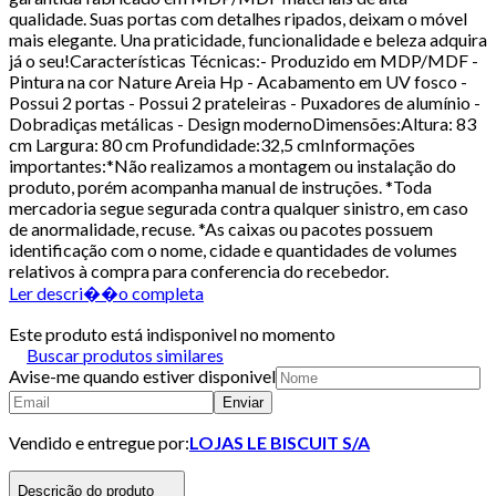
qualidade. Suas portas com detalhes ripados, deixam o móvel
mais elegante. Una praticidade, funcionalidade e beleza adquira
já o seu!Características Técnicas:- Produzido em MDP/MDF -
Pintura na cor Nature Areia Hp - Acabamento em UV fosco -
Possui 2 portas - Possui 2 prateleiras - Puxadores de alumínio -
Dobradiças metálicas - Design modernoDimensões:Altura: 83
cm Largura: 80 cm Profundidade:32,5 cmInformações
importantes:*Não realizamos a montagem ou instalação do
produto, porém acompanha manual de instruções. *Toda
mercadoria segue segurada contra qualquer sinistro, em caso
de anormalidade, recuse. *As caixas ou pacotes possuem
identificação com o nome, cidade e quantidades de volumes
relativos à compra para conferencia do recebedor.
Ler descri��o completa
Este produto está indisponivel no momento
Buscar produtos similares
Avise-me quando estiver disponivel
Enviar
Vendido e entregue por:
LOJAS LE BISCUIT S/A
Descrição do produto