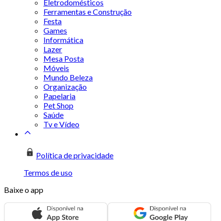
Eletrodomésticos
Ferramentas e Construção
Festa
Games
Informática
Lazer
Mesa Posta
Móveis
Mundo Beleza
Organização
Papelaria
Pet Shop
Saúde
Tv e Vídeo
Política de privacidade
Termos de uso
Baixe o app