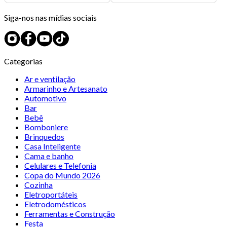
Siga-nos nas mídias sociais
Categorias
Ar e ventilação
Armarinho e Artesanato
Automotivo
Bar
Bebê
Bomboniere
Brinquedos
Casa Inteligente
Cama e banho
Celulares e Telefonia
Copa do Mundo 2026
Cozinha
Eletroportáteis
Eletrodomésticos
Ferramentas e Construção
Festa