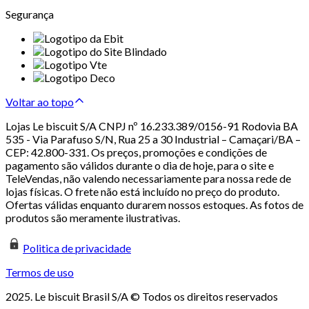
Segurança
Voltar ao topo
Lojas Le biscuit S/A CNPJ nº 16.233.389/0156-91 Rodovia BA
535 - Via Parafuso S/N, Rua 25 a 30 Industrial – Camaçari/BA –
CEP: 42.800-331. Os preços, promoções e condições de
pagamento são válidos durante o dia de hoje, para o site e
TeleVendas, não valendo necessariamente para nossa rede de
lojas físicas. O frete não está incluído no preço do produto.
Ofertas válidas enquanto durarem nossos estoques. As fotos de
produtos são meramente ilustrativas.
Politica de privacidade
Termos de uso
2025. Le biscuit Brasil S/A © Todos os direitos reservados