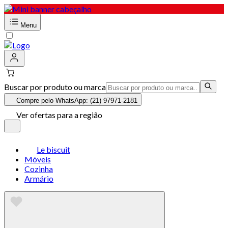
Menu
Buscar por produto ou marca
Compre pelo WhatsApp: (21) 97971-2181
Ver ofertas para a região
Le biscuit
Móveis
Cozinha
Armário