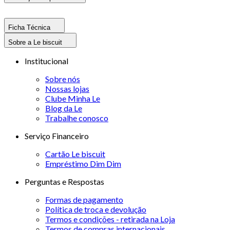
Ficha Técnica
Sobre a Le biscuit
Institucional
Sobre nós
Nossas lojas
Clube Minha Le
Blog da Le
Trabalhe conosco
Serviço Financeiro
Cartão Le biscuit
Empréstimo Dim Dim
Perguntas e Respostas
Formas de pagamento
Política de troca e devolução
Termos e condições - retirada na Loja
Termos de compras internacionais