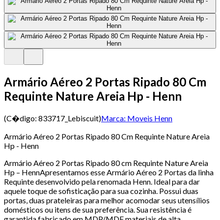
Armário Aéreo 2 Portas Ripado 80 Cm
Requinte Nature Areia Hp - Henn
(C�digo:
833717_Lebiscuit
)
Marca:
Moveis Henn
Armário Aéreo 2 Portas Ripado 80 Cm Requinte Nature Areia
Hp - Henn
Armário Aéreo 2 Portas Ripado 80 cm Requinte Nature Areia
Hp – HennApresentamos esse Armário Aéreo 2 Portas da linha
Requinte desenvolvido pela renomada Henn. Ideal para dar
aquele toque de sofisticação para sua cozinha. Possui duas
portas, duas prateleiras para melhor acomodar seus utensílios
domésticos ou itens de sua preferência. Sua resistência é
garantida fabricado em MDP/MDF materiais de alta