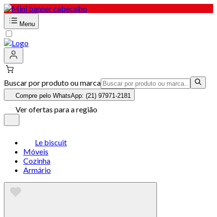
Menu
Buscar por produto ou marca
Compre pelo WhatsApp: (21) 97971-2181
Ver ofertas para a região
Le biscuit
Móveis
Cozinha
Armário