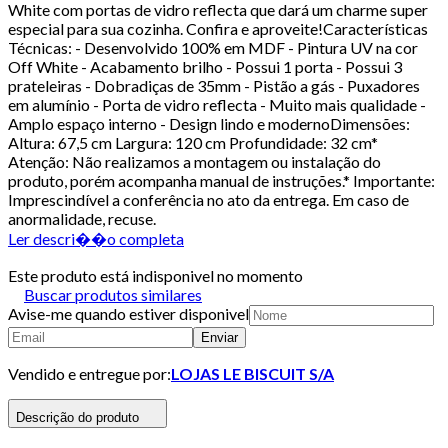
White com portas de vidro reflecta que dará um charme super
especial para sua cozinha. Confira e aproveite!Características
Técnicas: - Desenvolvido 100% em MDF - Pintura UV na cor
Off White - Acabamento brilho - Possui 1 porta - Possui 3
prateleiras - Dobradiças de 35mm - Pistão a gás - Puxadores
em alumínio - Porta de vidro reflecta - Muito mais qualidade -
Amplo espaço interno - Design lindo e modernoDimensões:
Altura: 67,5 cm Largura: 120 cm Profundidade: 32 cm*
Atenção: Não realizamos a montagem ou instalação do
produto, porém acompanha manual de instruções.* Importante:
Imprescindível a conferência no ato da entrega. Em caso de
anormalidade, recuse.
Ler descri��o completa
Este produto está indisponivel no momento
Buscar produtos similares
Avise-me quando estiver disponivel
Enviar
Vendido e entregue por:
LOJAS LE BISCUIT S/A
Descrição do produto