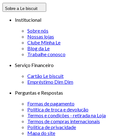
Sobre a Le biscuit
Institucional
Sobre nós
Nossas lojas
Clube Minha Le
Blog da Le
Trabalhe conosco
Serviço Financeiro
Cartão Le biscuit
Empréstimo Dim Dim
Perguntas e Respostas
Formas de pagamento
Política de troca e devolução
Termos e condições - retirada na Loja
Termos de compras internacionais
Politica de privacidade
Mapa do site