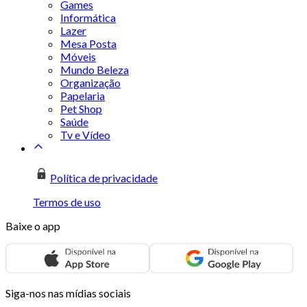
Games
Informática
Lazer
Mesa Posta
Móveis
Mundo Beleza
Organização
Papelaria
Pet Shop
Saúde
Tv e Vídeo
Política de privacidade
Termos de uso
Baixe o app
Siga-nos nas mídias sociais