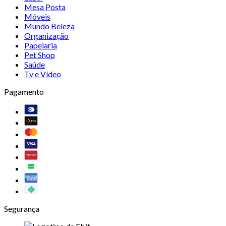
Mesa Posta
Móveis
Mundo Beleza
Organização
Papelaria
Pet Shop
Saúde
Tv e Vídeo
Pagamento
Segurança